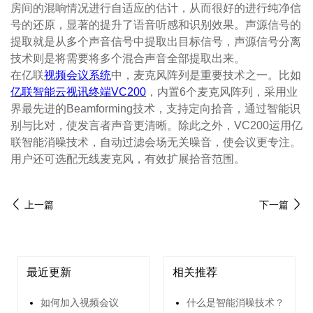
房间的混响情况进行自适应的估计，从而很好的进行纯净信
号的还原，显著的提升了语音听感和识别效果。声源信号的
提取就是从多个声音信号中提取出目标信号，声源信号分离
技术则是将需要将多个混合声音全部提取出来。
在亿联
视频会议系统
中，麦克风阵列是重要技术之一。比如
亿联智能云视讯终端VC200
，内置6个麦克风阵列，采用业
界最先进的Beamforming技术，支持定向拾音，通过智能识
别与比对，使发言者声音更清晰。除此之外，VC200运用亿
联智能消噪技术，自动过滤会场无关噪音，使会议更专注。
用户还可选配无线麦克风，有效扩展拾音范围。
上一篇
下一篇
最近更新
相关推荐
如何加入视频会议
什么是智能消噪技术？