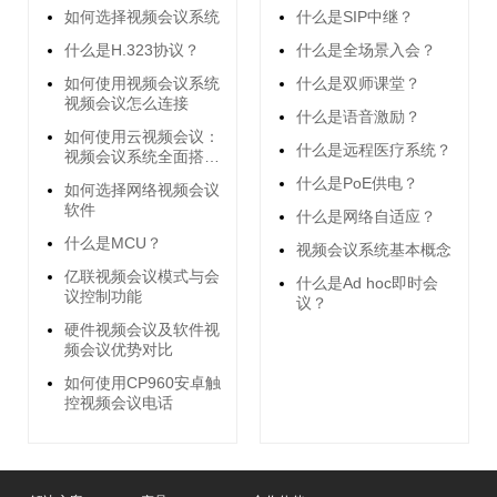
如何选择视频会议系统
什么是SIP中继？
什么是H.323协议？
什么是全场景入会？
如何使用视频会议系统
什么是双师课堂？
视频会议怎么连接
什么是语音激励？
如何使用云视频会议：
什么是远程医疗系统？
视频会议系统全面搭建
指南
什么是PoE供电？
如何选择网络视频会议
软件
什么是网络自适应？
什么是MCU？
视频会议系统基本概念
亿联视频会议模式与会
什么是Ad hoc即时会
议控制功能
议？
硬件视频会议及软件视
频会议优势对比
如何使用CP960安卓触
控视频会议电话