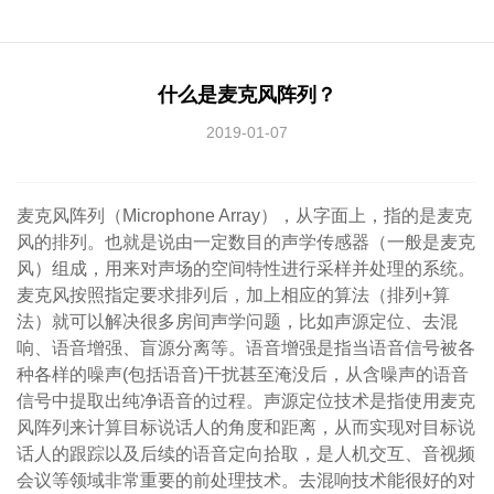
什么是麦克风阵列？
2019-01-07
麦克风阵列（Microphone Array），从字面上，指的是麦克
风的排列。也就是说由一定数目的声学传感器（一般是麦克
风）组成，用来对声场的空间特性进行采样并处理的系统。
麦克风按照指定要求排列后，加上相应的算法（排列+算
法）就可以解决很多房间声学问题，比如声源定位、去混
响、语音增强、盲源分离等。语音增强是指当语音信号被各
种各样的噪声(包括语音)干扰甚至淹没后，从含噪声的语音
信号中提取出纯净语音的过程。声源定位技术是指使用麦克
风阵列来计算目标说话人的角度和距离，从而实现对目标说
话人的跟踪以及后续的语音定向拾取，是人机交互、音视频
会议等领域非常重要的前处理技术。去混响技术能很好的对