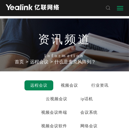

资讯频道
Information
首页
>
远程会议
>
什么是麦克风阵列？
远程会议
视频会议
行业资讯
云视频会议
ip话机
视频会议终端
会议系统
视频会议软件
网络会议