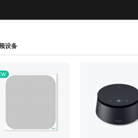
频设备
EW