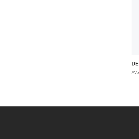
DE
AV