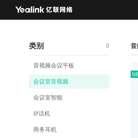
类别
音

音视频会议平板
N
会议室音视频
会议室智能
IP话机
商务耳机