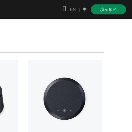

EN
|
中
演示预约