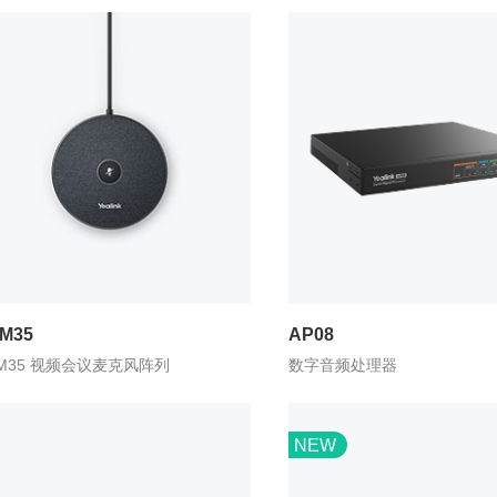
M35
AP08
M35 视频会议麦克风阵列
数字音频处理器
NEW