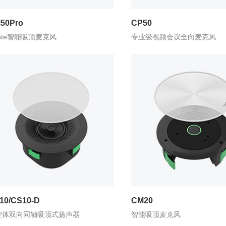
50Pro
CP50
nte智能吸顶麦克风
专业级视频会议全向麦克风
10/CS10-D
CM20
腔体双向同轴吸顶式扬声器
智能吸顶麦克风