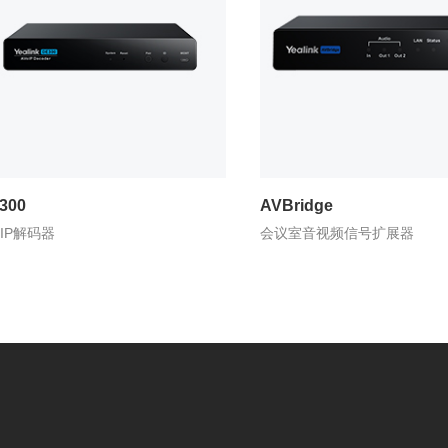
300
AVBridge
oIP解码器
会议室音视频信号扩展器