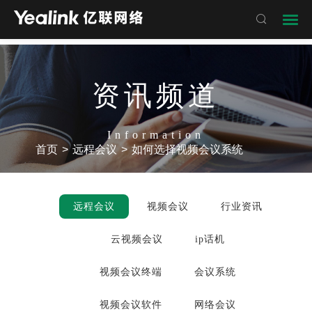

资讯频道
Information
首页
>
远程会议
>
如何选择视频会议系统
远程会议
视频会议
行业资讯
云视频会议
ip话机
视频会议终端
会议系统
视频会议软件
网络会议