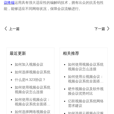
议终端
运用具有强大适应性的编解码技术，拥有出众的抗丢包性
能，能够适应不同网络状况，保障会议流畅进行。
上一篇
下一篇
最近更新
相关推荐
如何加入视频会议
如何使用视频会议系统
视频会议怎么连接
如何选择视频会议系统
如何使用云视频会议：
什么是H.323协议？
视频会议系统全面搭建
指南
如何使用视频会议系统
硬件视频会议及软件视
视频会议怎么连接
频会议优势对比
如何使用云视频会议：
亿联视频会议系统网络
视频会议系统全面搭建
需求建议
指南
如何选择网络视频会议
如何选择云视频会议服