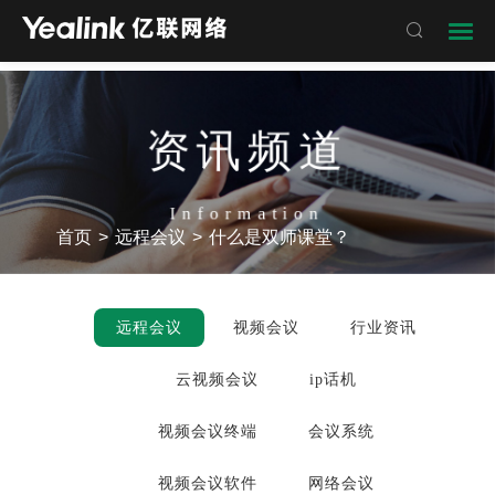

资讯频道
Information
首页
>
远程会议
>
什么是双师课堂？
远程会议
视频会议
行业资讯
云视频会议
ip话机
视频会议终端
会议系统
视频会议软件
网络会议