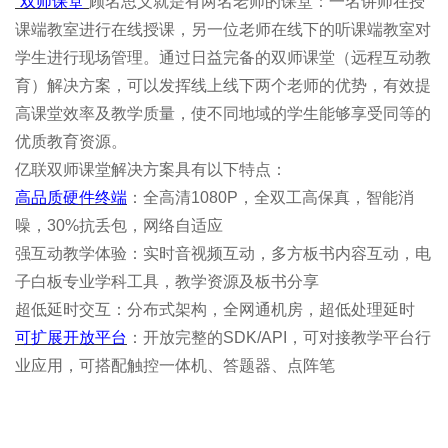
“双师课堂”
顾名思义就是有两名老师的课堂：一名讲师在授
课端教室进行在线授课，另一位老师在线下的听课端教室对
学生进行现场管理。通过日益完备的双师课堂（远程互动教
育）解决方案，可以发挥线上线下两个老师的优势，有效提
高课堂效率及教学质量，使不同地域的学生能够享受同等的
优质教育资源。
亿联双师课堂解决方案具有以下特点：
高品质硬件终端
：全高清1080P，全双工高保真，智能消
噪，30%抗丢包，网络自适应
强互动教学体验：实时音视频互动，多方板书内容互动，电
子白板专业学科工具，教学资源及板书分享
超低延时交互：分布式架构，全网通机房，超低处理延时
可扩展开放平台
：开放完整的SDK/API，可对接教学平台行
业应用，可搭配触控一体机、答题器、点阵笔