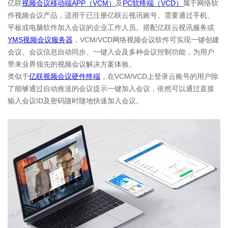
亿联
视频会议移动端APP（VCM）
及
PC软终端（VCD）
属于网络软
件视频会议产品，适用于已注册亿联云视讯账号、需要通过手机、
平板或电脑软件加入会议的企业工作人员。搭配亿联云视讯服务或
YMS视频会议服务器
，VCM/VCD网络视频会议软件可实现一键创建
会议、会议信息自动同步、一键入会及多种会议控制功能，为用户
带来业界领先的视频会议解决方案体验。
类似于
亿联视频会议硬件终端
，在VCM/VCD上登录云账号的用户除
了能够通过自动推送的会议提示一键加入会议，依然可以通过直接
输入会议ID及密码随时随地快速加入会议。