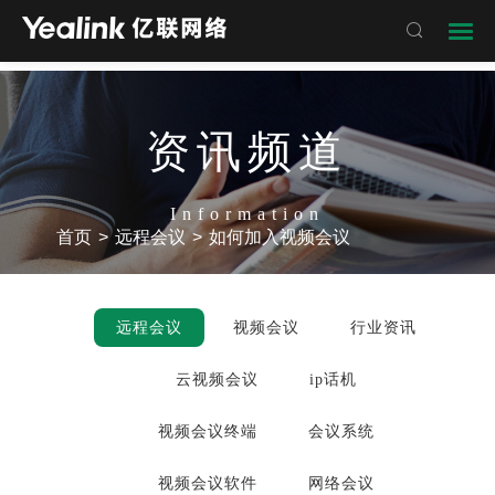

资讯频道
Information
首页
>
远程会议
>
如何加入视频会议
远程会议
视频会议
行业资讯
云视频会议
ip话机
视频会议终端
会议系统
视频会议软件
网络会议