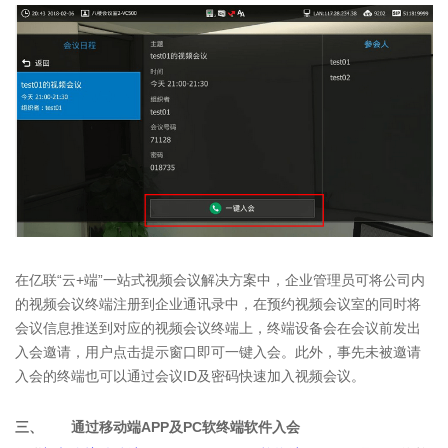
在亿联“云+端”一站式视频会议解决方案中，企业管理员可将公司内
的视频会议终端注册到企业通讯录中，在预约视频会议室的同时将
会议信息推送到对应的视频会议终端上，终端设备会在会议前发出
入会邀请，用户点击提示窗口即可一键入会。此外，事先未被邀请
入会的终端也可以通过会议ID及密码快速加入视频会议。
三、 通过移动端APP及PC软终端软件入会