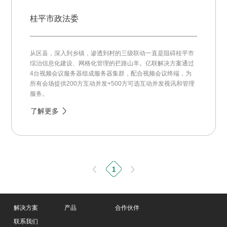
桂平市政法委
从区县，深入到乡镇，渗透到村的三级联动一直是阻碍桂平市
综治信息化建设、网格化管理的拦路山羊。亿联解决方案通过
4台视频会议服务器组成服务器集群，配合视频会议终端，为
所有会场提供200方互动并发+500方可选互动并发视讯和管理
服务。
了解更多
1
解决方案
产品
合作伙伴
联系我们