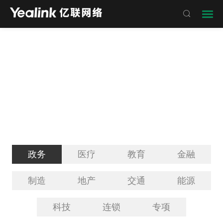

客户案例
政务
医疗
教育
金融
制造
地产
交通
能源
科技
连锁
专项