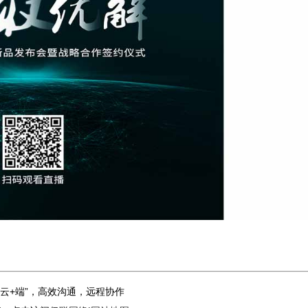
“云+端”，高效沟通，远程协作