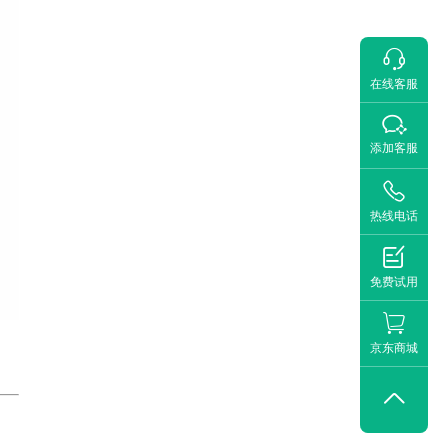

在线客服

添加客服

热线电话

免费试用
京东商城
