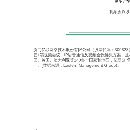
更多详
视频会议系
厦门亿联网络技术股份有限公司（股票代码：3006
云+端
视频会议
、IP语音通信及
视频会议解决方案
，且
国、英国、澳大利亚等140多个国家和地区，亿联
SI
一。(数据来源：Eastern Management Group)。