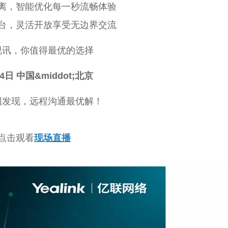
离，智能优化每一秒流畅体验
台，灵活开放享受无边界交流
视讯，你值得最优的选择
4日 中国&middot;北京
同发现，远程沟通最优解！
点击观看
现场直播