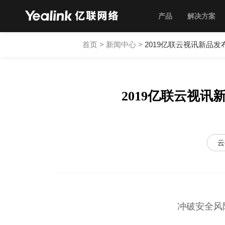
产品
解决方案
首页
>
新闻中心
>
2019亿联云视讯新品
2019亿联云视
云
冲破安全风