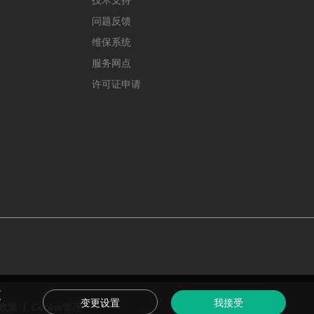
问题反馈
维保系统
服务网点
许可证申请
更
变更设置
我接受
|
政策
Cookie管理