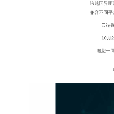
跨越国界距
兼容不同平
云端
10月2
邀您一