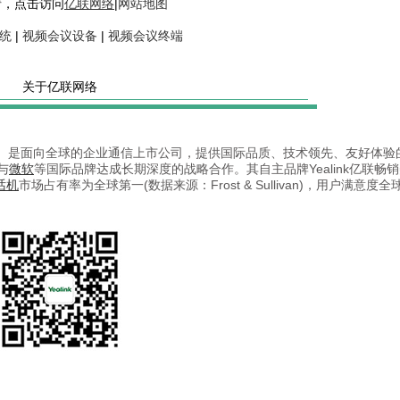
情，点击访问
亿联网络
|
网站地图
统
|
视频会议设备
|
视频会议终端
关于亿联网络
28）是面向全球的企业通信上市公司，提供国际品质、技术领先、友好体验
与
微软
等国际品牌达成长期深度的战略合作。其自主品牌Yealink亿联畅
P话机
市场占有率为全球第一(数据来源：Frost & Sullivan)，用户满意度全