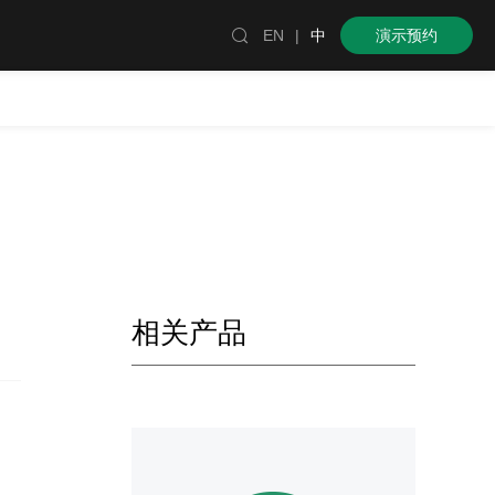

EN
|
中
演示预约
相关产品