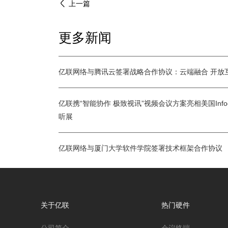
上一篇
更多新闻
亿联网络与腾讯云签署战略合作协议：云端融合 开放
亿联携“智能协作 极致视讯”视频会议方案亮相美国Info
听展
亿联网络与厦门大学软件学院签署技术框架合作协议
关于亿联
热门硬件
公司简介
会议终端