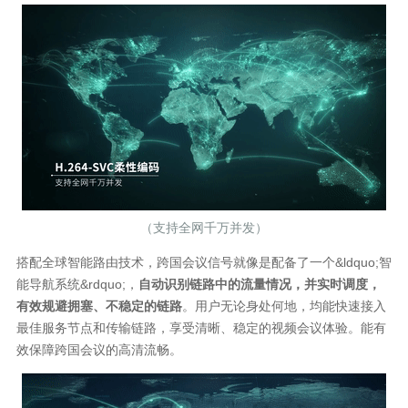
（支持全网千万并发）
搭配全球智能路由技术，跨国会议信号就像是配备了一个&ldquo;智
能导航系统&rdquo;，
自动识别链路中的流量情况，并实时调度，
有效规避拥塞、不稳定的链路
。用户无论身处何地，均能快速接入
最佳服务节点和传输链路，享受清晰、稳定的视频会议体验。能有
效保障跨国会议的高清流畅。