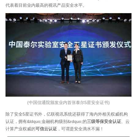
代表着目前业内最高的视讯产品安全水平。
(中国信通院颁发业内首张泰尔5星安全证书)
除了安全5星证书外，亿联视讯系统还获得了海内外相关权威机构
认证，拥有&ldquo;金融机构级别&rdquo;的
三级等保安全认证
、云
计算产业权威的
可信云认证
，可谓是安全滴水不漏！