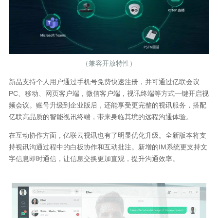
（兼容开放特性）
新品支持个人用户通过手机号免费快速注册，并可通过亿联会议
PC、移动、网页客户端，微信客户端，视讯终端等方式一键开启视
频会议。账号升级到企业版后，还能享受更完整的视讯服务，搭配
亿联高品质的智能视讯终端，带来身临其境的远程沟通体验。
在互动协作方面，亿联云视讯也有了明显优化升级。全新版本将支
持视讯沟通过程中的白板协作和互动批注。新增的IM系统更支持文
字信息即时通信，让信息交换更加直观，提升沟通效率。