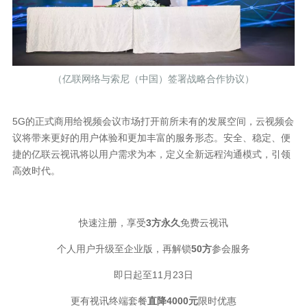
（亿联网络与索尼（中国）签署战略合作协议）
5G的正式商用给视频会议市场打开前所未有的发展空间，云视频会
议将带来更好的用户体验和更加丰富的服务形态。安全、稳定、便
捷的亿联云视讯将以用户需求为本，定义全新远程沟通模式，引领
高效时代。
快速注册，享受
3方永久
免费云视讯
个人用户升级至企业版，再解锁
50方
参会服务
即日起至11月23日
更有视讯终端套餐
直降4000元
限时优惠