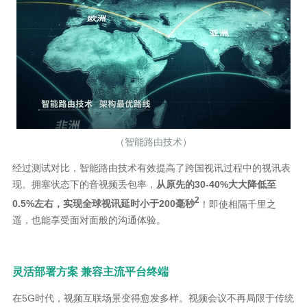
（智能路由技术）
经过测试对比，智能路由技术有效提高了跨国视讯过程中的视讯表
现。拥塞状态下的音视频丢包率，
从原先的30-40%大大降低至
2
0.5%左右，实现全球视讯延时小于200毫秒
！即使相隔千里之
遥，也能享受面对面般的沟通体验。
灵活部署方案 兼容主流平台终端
在5G时代，视频互联场景变得愈发多样。视频会议不再局限于传统