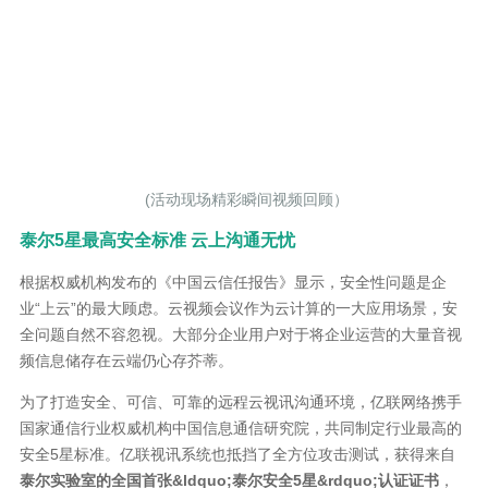
(活动现场精彩瞬间视频回顾）
泰尔5星最高安全标准 云上沟通无忧
根据权威机构发布的《中国云信任报告》显示，安全性问题是企
业“上云”的最大顾虑。云视频会议作为云计算的一大应用场景，安
全问题自然不容忽视。大部分企业用户对于将企业运营的大量音视
频信息储存在云端仍心存芥蒂。
为了打造安全、可信、可靠的远程云视讯沟通环境，亿联网络携手
国家通信行业权威机构中国信息通信研究院，共同制定行业最高的
安全5星标准。亿联视讯系统也抵挡了全方位攻击测试，获得来自
泰尔实验室的全国首张&ldquo;泰尔安全5星&rdquo;认证证书
，