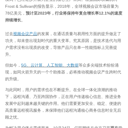
Frost & Sullivan的报告显示，2018年，全球视频会议市场容量为
78亿美元，
预计至2023年，行业将保持年复合增长率12.1%的速度
持续增长
。
过去
视频会议产品
的发展，在通话质量与易用性方面的提升做足了
功夫，却未曾出现划时代的重大变革。究其原因，是技术迭代与用
户需求没有出现质的改变，导致产品只在单一性能指标上完善提
升。
但如今，
5G、云计算、人工智能、大数据
等众多尖端技术纷纷涌
现，如同火箭升天的一个个助推器，必将推动视频会议产生跨时代
的升级。
与此同时，用户的需求也在不断提升。在全球一体化浪潮的推动
下，远程沟通、乃至跨国协作，正在用户传递核心信息、推进业务
发展中起到越来越关键的作用。他们需要更加安全、稳定、便捷的
高质量远程视讯服务，来保障他们远程沟通核心商务信息时全无后
顾之忧。