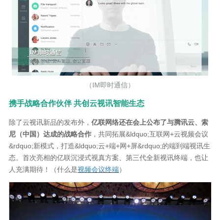
（IM即时通信）
携手
战略合作伙伴 共创云视讯智能生态
除了云视讯新品的发布外，
亿联网络还在会上公布了与腾讯云、索
尼（中国）达成的战略合作
，共同拓展&ldquo;互联网+云视频会议
&rdquo;新模式，打造&ldquo;云+端+网+屏&rdquo;的端到端视讯生
态。首次亮相的亿联沉浸式视真方案、第三代全新视讯终端，也让
人充满期待！（什么是
视频会议终端
）