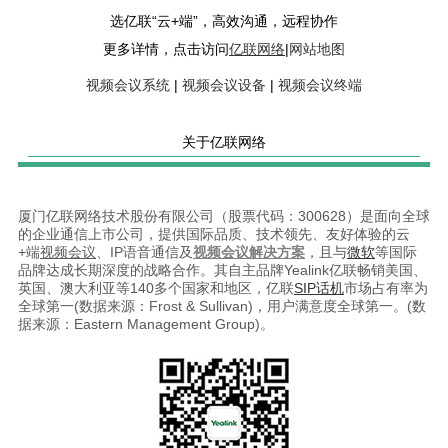
选亿联“云+端”，高效沟通，远程协作
更多详情，点击访问
亿联网络
|
网站地图
视频会议系统
|
视频会议设备
|
视频会议终端
关于亿联网络
厦门亿联网络技术股份有限公司（股票代码：300628）是面向全球
的企业通信上市公司，提供国际品质、技术领先、友好体验的云
+端
视频会议
、IP语音通信及
视频会议解决方案
，且与
微软
等国际
品牌达成长期深度的战略合作。其自主品牌Yealink亿联畅销美国、
英国、澳大利亚等140多个国家和地区，亿联
SIP话机
市场占有率为
全球第一(数据来源：Frost & Sullivan)，用户满意度全球第一。(数
据来源：Eastern Management Group)。