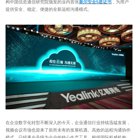
构中国信息通信研究院颁发的业内首张
泰尔安全5星证书
，为用户
提供安全、稳定、便捷的全新远程沟通模式。
在企业数字化转型不断深入的今天，企业通信行业持续迅猛发展，
视频会议市场也迎来了前所未有的发展机遇。高效的远程沟通协作
模式，已经逐步升级为企业的核心生产工具。根据国际权威机构