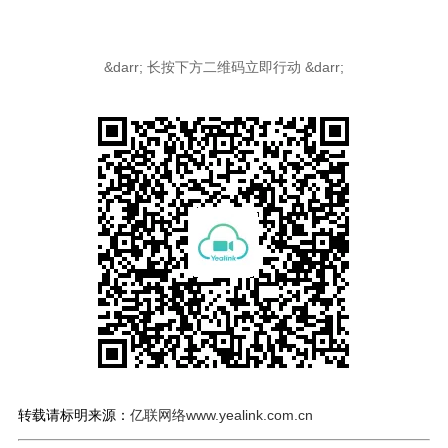
&darr; 长按下方二维码立即行动 &darr;
转载请标明来源：
亿联网络www.yealink.com.cn