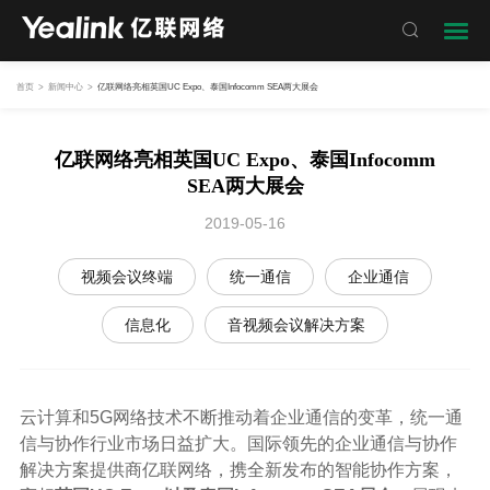

首页
>
新闻中心
>
亿联网络亮相英国UC Expo、泰国Infocomm SEA两大展会
亿联网络亮相英国UC Expo、泰国Infocomm
SEA两大展会
2019-05-16
视频会议终端
统一通信
企业通信
信息化
音视频会议解决方案
云计算和5G网络技术不断推动着企业通信的变革，统一通
信与协作行业市场日益扩大。国际领先的企业通信与协作
解决方案提供商亿联网络，携全新发布的智能协作方案，