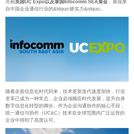
亮相
英国UC Expo以及泰国Infocomm SEA展会
，展现来
自中国企业通信行业的&ldquo;硬实力&rdquo;。
随着全面信息化时代到来，技术更新迭代速度加快，行业
变革已成为一种常态，企业必须顺应时代发展，提升自身
数字信息化转型的脚步。作为企业沟通协作的核心手段，
统一通信与协作（UC&C）技术在全球范围内广泛运营的
企业中得到了高度认可。