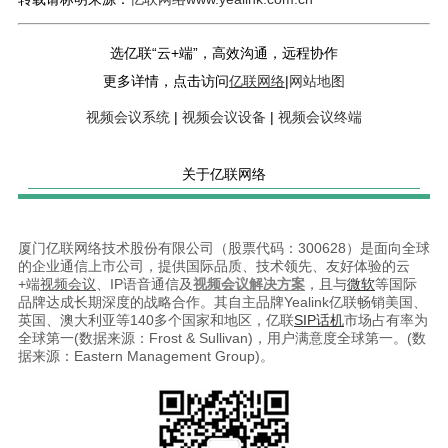
选亿联“云+端”，高效沟通，远程协作
更多详情，点击访问
亿联网络
|
网站地图
视频会议系统
|
视频会议设备
|
视频会议终端
关于亿联网络
厦门亿联网络技术股份有限公司（股票代码：300628）是面向全球
的企业通信上市公司，提供国际品质、技术领先、友好体验的云
+端
视频会议
、IP语音通信及
视频会议解决方案
，且与
微软
等国际
品牌达成长期深度的战略合作。其自主品牌Yealink亿联畅销美国、
英国、澳大利亚等140多个国家和地区，亿联
SIP话机
市场占有率为
全球第一(数据来源：Frost & Sullivan)，用户满意度全球第一。(数
据来源：Eastern Management Group)。