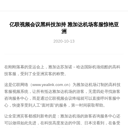
亿联视频会议黑科技加持 雅加达机场客服惊艳亚
洲
2020-10-13
在刚刚落幕的亚运会上，雅加达苏加诺－哈达国际机场炫酷的高科
技客服，受到了全亚洲宾客的称赞。
这是亿联网络（www.yealink.com.cn）为雅加达机场订制的高科技
客服视频系统，让所有抵达雅加达机场的游客，无需四处寻找旅客
咨询服务中心，而是通过亿联视频会议终端就可以直接呼叫客服中
心，快捷享受到人工“面对面”的服务，第一时间获取帮助。
让全亚洲宾客都感到新奇的是：雅加达机场的旅客咨询服务中心还
可以做得如此先进，在科技高度发达的中国、日本没看到，在备受