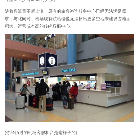
随着客流量不断上涨，原有的旅客咨询服务中心已经无法满足需
求，与此同时，机场现有航站楼也无法挤出更多空地来建设占地面
积大、运营成本高的传统客服中心。
(你经历过的机场客服柜台是这样子的)