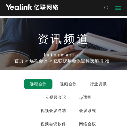

资讯频道
Information
首页
>
远程会议
>
亿联视频会议黑科技加持 雅加达机场客服惊艳亚洲
远程会议
视频会议
行业资讯
云视频会议
ip话机
视频会议终端
会议系统
视频会议软件
网络会议