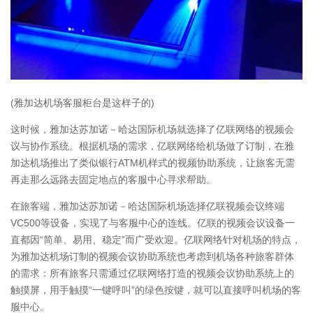
(雅加达机场客服柜台是这样子的)
这时候，雅加达苏加诺－哈达国际机场就选择了亿联网络的视频会
议与协作系统。根据机场的需求，亿联网络给机场做了订制，在雅
加达机场推出了类似银行ATM机样式的视频协助系统，让旅客无需
再走那么远路去固定地点的客服中心寻求帮助。
在旅客端，雅加达苏加诺－哈达国际机场选择亿联视频会议终端
VC500等设备，实现了与客服中心的连线。亿联的视频会议设备一
直都因“简单、易用、稳定”而广受欢迎。亿联网络针对机场的特点，
为雅加达机场订制的视频会议协助系统也考虑到机场各种旅客群体
的需求：所有旅客只需通过亿联网络打造的视频会议协助系统上的
触摸屏，用手触摸“一键呼叫”的绿色按键，就可以直接呼叫机场的客
服中心。