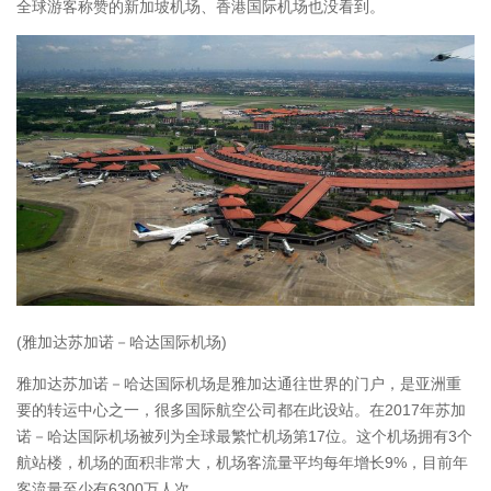
全球游客称赞的新加坡机场、香港国际机场也没看到。
(雅加达苏加诺－哈达国际机场)
雅加达苏加诺－哈达国际机场是雅加达通往世界的门户，是亚洲重
要的转运中心之一，很多国际航空公司都在此设站。在2017年苏加
诺－哈达国际机场被列为全球最繁忙机场第17位。这个机场拥有3个
航站楼，机场的面积非常大，机场客流量平均每年增长9%，目前年
客流量至少有6300万人次。