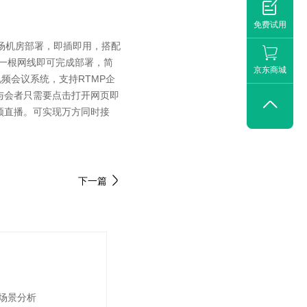

免费试用
场机房部署，即插即用，搭配
计，一根网线即可完成部署，简
京东商城
频会议系统，支持RTMP企
与会者只需要点击打开网页即

频直播。可实现万方同时接
下一篇
场景分析