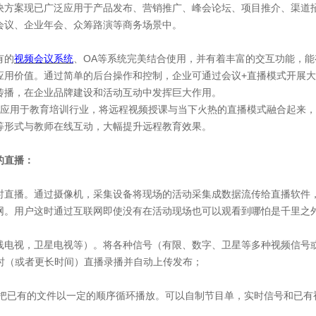
决方案现已广泛应用于产品发布、营销推广、峰会论坛、项目推介、渠道
会议、企业年会、众筹路演等商务场景中。
有的
视频会议系统
、OA等系统完美结合使用，并有着丰富的交互功能，
应用价值。通过简单的后台操作和控制，企业可通过会议+直播模式开展
传播，在企业品牌建设和活动互动中发挥巨大作用。
泛应用于教育培训行业，将远程视频授课与当下火热的直播模式融合起来
等形式与教师在线互动，大幅提升远程教育效果。
的直播：
时直播。通过摄像机，采集设备将现场的活动采集成数据流传给直播软件
网。用户这时通过互联网即使没有在活动现场也可以观看到哪怕是千里之
线电视，卫星电视等）。将各种信号（有限、数字、卫星等多种视频信号
小时（或者更长时间）直播录播并自动上传发布；
即把已有的文件以一定的顺序循环播放。可以自制节目单，实时信号和已有