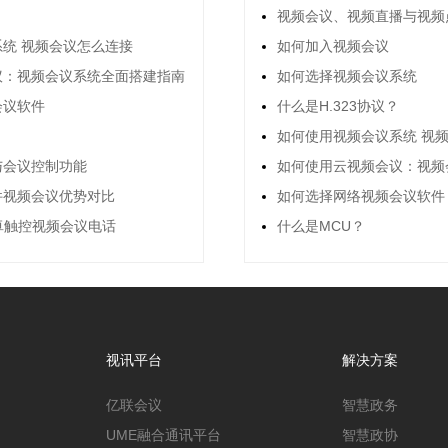
视频会议、视频直播与视频
统 视频会议怎么连接
如何加入视频会议
议：视频会议系统全面搭建指南
如何选择视频会议系统
会议软件
什么是H.323协议？
如何使用视频会议系统 视
与会议控制功能
如何使用云视频会议：视频
件视频会议优势对比
如何选择网络视频会议软件
安卓触控视频会议电话
什么是MCU？
视讯平台
解决方案
亿联会议
智慧政务
UME融合通讯平台
智慧政协