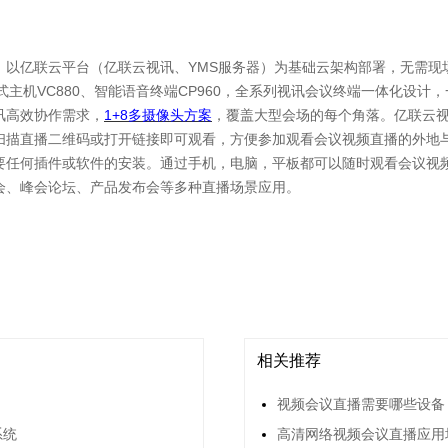
，以亿联云平台（亿联云视讯、YMS服务器）为基础云架构部署，无需现
体式主机VC880、智能语音终端CP960，全系列视讯会议终端一体化设
讯高效协作需求，
1+8多摄像头方案
，覆盖大型会场的每个角落。亿联云视
扫描直播二维码或打开链接即可观看，方便参加观看会议视频直播的外地
要任何插件或软件的安装。通过手机，电脑，平板都可以随时观看会议视
会、峰会论坛、产品发布会等多种直播场景应用。
相关推荐
视频会议直播需要哪些设备
系统
高清网络视频会议直播应用