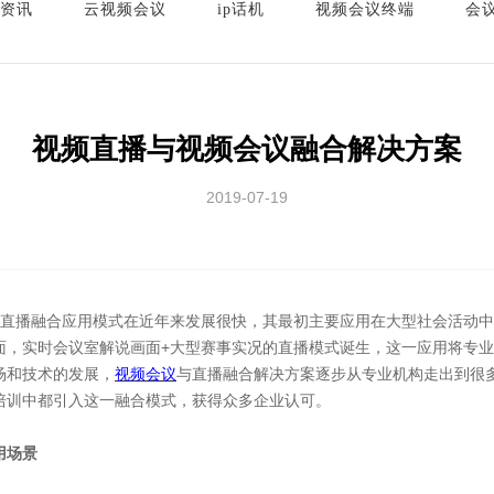
资讯
云视频会议
ip话机
视频会议终端
会
视频直播与视频会议融合解决方案
2019-07-19
+直播融合应用模式在近年来发展很快，其最初主要应用在大型社会活动
面，实时会议室解说画面+大型赛事实况的直播模式诞生，这一应用将专
场和技术的发展，
视频会议
与直播融合解决方案逐步从专业机构走出到很
培训中都引入这一融合模式，获得众多企业认可。
用场景