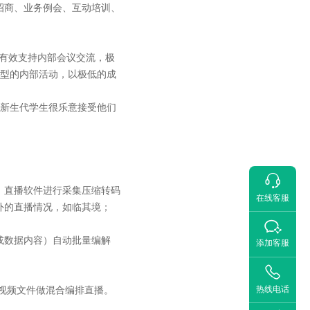
招商、业务例会、互动培训、
能有效支持内部会议交流，极
大型的内部活动，以极低的成
，新生代学生很乐意接受他们

，直播软件进行采集压缩转码
在线客服
外的直播情况，如临其境；

或数据内容）自动批量编解
添加客服

热线电话
视频文件做混合编排直播。