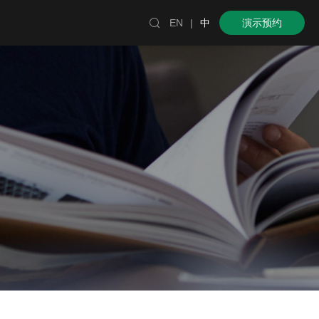

EN
|
中
演示预约