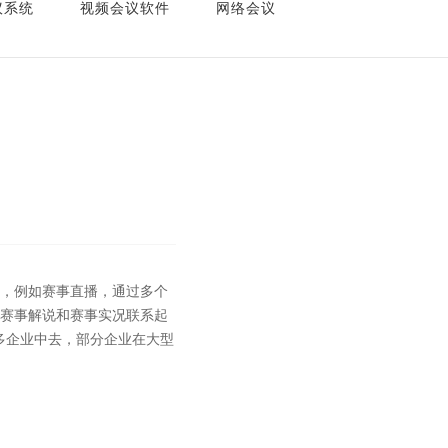
议系统
视频会议软件
网络会议
中，例如赛事直播，通过多个
业赛事解说和赛事实况联系起
多企业中去，部分企业在大型