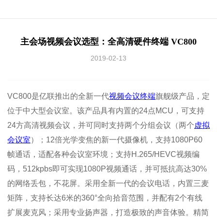
主会场视频会议选型：全高清硬件终端 VC800
2019-02-13
VC800是亿联推出的全新一代
视频会议终端
旗舰级产品，定
位于中大型会议室。该产品具有内置的24点MCU，可支持
24方高清视频会议，并可同时支持两个分组会议（两个
虚拟
会议室
）；12倍光学变焦的新一代摄像机，支持1080P60
帧通话，适配各种会议室环境；支持H.265/HEVC视频编
码，512kpbs即可实现1080P视频通话，并可抵抗高达30%
的网络丢包，不花屏。采用全新一代的会议电话，内置三麦
矩阵，支持长达6米的360°全向拾音范围，并配有2个有线
扩展麦克风；采用专业扬声器，打造极致的声音体验。精简