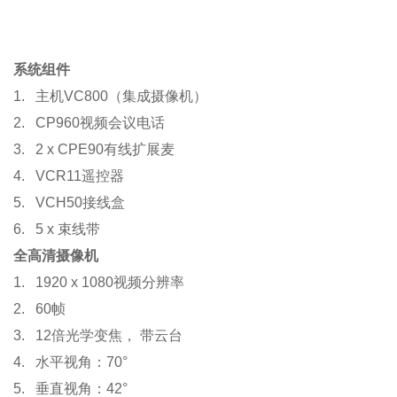
系统组件
1. 主机VC800（集成摄像机）
2. CP960视频会议电话
3. 2 x CPE90有线扩展麦
4. VCR11遥控器
5. VCH50接线盒
6. 5 x 束线带
全高清摄像机
1. 1920 x 1080视频分辨率
2. 60帧
3. 12倍光学变焦， 带云台
4. 水平视角：70°
5. 垂直视角：42°