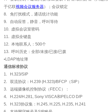
于亿联
视频会议服务器
）；会议锁定
8. 免打扰模式，通话统计功能
9. 自动应答，静音，呼叫等待
10. 虚拟会议室密码
11. 虚拟全键盘
12. 本地联系人：500个
13. 呼叫历史：全部/未接/已接/已拨
•LDAP地址簿
通信标准协议
1. H.323/SIP
2. 双流协议：H.239 (H.323)/BFCP（SIP）
3. 远端摄像机控制协议（FECC）：
4. H.224/H.281, Sony VISCA和PELCO D/P
5. H.323协议集：H.245, H.225, H.235, H.241
6. 支持网守账号及SIP账号