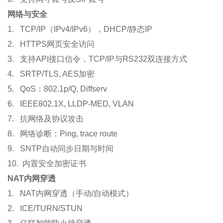
网络与安全
1. TCP/IP（IPv4/IPv6），DHCP/静态IP
2. HTTPS网页安全访问
3. 支持API接口信令，TCP/IP与RS232双连接方式
4. SRTP/TLS, AES加密
5. QoS：802.1p/Q, Diffserv
6. IEEE802.1X, LLDP-MED, VLAN
7. 抗网络及协议攻击
8. 网络诊断：Ping, trace route
9. SNTP自动同步日期与时间
10. 内置安全加密证书
NAT
内网穿透
1. NAT内网穿透（手动/自动模式）
2. ICE/TURN/STUN