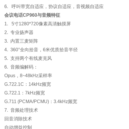
6. 呼叫带宽自适应，协议自适应，音视频自适应
会议电话CP960与音频特征
1. 5寸1280*720像素高清触摸屏
2. 专业扬声器
3. 内置三麦矩阵
4. 360°全向拾音，6米优质拾音半径
5. 支持两个有线麦克风
6. 音频编解码：
Opus，8~48kHz采样率
G.722.1C：14kHz频宽
G.722.1：7kHz频宽
G.711 (PCMA/PCMU)：3.4kHz频宽
7. 音频处理技术
回音消除技术
自动增益控制