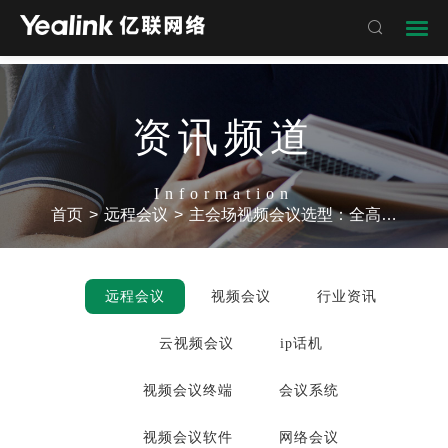

资讯频道
Information
首页
>
远程会议
>
主会场视频会议选型：全高清硬件终端 VC800
远程会议
视频会议
行业资讯
云视频会议
ip话机
视频会议终端
会议系统
视频会议软件
网络会议