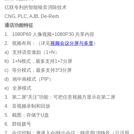
亿联专利的智能噪音消除技术
CNG, PLC, AJB, De-Rerb
通话功能特征
1. 1080P60 人像视频+1080P30 共享内容
2. 视频布局：（详见
视频会议分屏与多显
）
a) 支持语音激励（1+N）
b) 1+N模式，最多支持1+7分屏
c) 等分模式，最多支持3*3分屏
d) 画中画模式（PIP）
e) 全屏模式
3. 第二屏“关注”功能：可把任意视频方显示在第二屏
4. 音视频录制和回放
5. 截图：存储于U盘
6. 群组拨号
7. 会议控制：邀请入会/移出会议；静音/取消静音（只适用