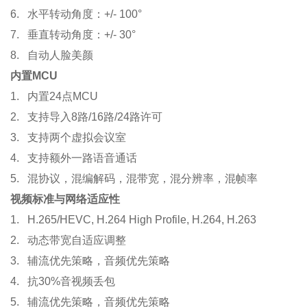
6. 水平转动角度：+/- 100°
7. 垂直转动角度：+/- 30°
8. 自动人脸美颜
内置MCU
1. 内置24点MCU
2. 支持导入8路/16路/24路许可
3. 支持两个虚拟会议室
4. 支持额外一路语音通话
5. 混协议，混编解码，混带宽，混分辨率，混帧率
视频标准与网络适应性
1. H.265/HEVC, H.264 High Profile, H.264, H.263
2. 动态带宽自适应调整
3. 辅流优先策略，音频优先策略
4. 抗30%音视频丢包
5. 辅流优先策略，音频优先策略