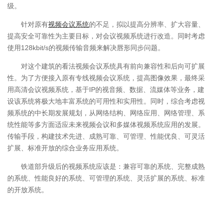
级。
针对原有
视频会议系统
的不足，拟以提高分辨率、扩大容量、
提高安全可靠性为主要目标，对会议视频系统进行改造。同时考虑
使用128kbit/s的视频传输音频来解决唇形同步问题。
对这个建筑的看法视频会议系统具有前向兼容性和后向可扩展
性。为了方便接入原有专线视频会议系统，提高图像效果，最终采
用高清会议视频系统，基于IP的视音频、数据、流媒体等业务，建
设该系统将极大地丰富系统的可用性和实用性。同时，综合考虑视
频系统的中长期发展规划，从网络结构、网络应用、网络管理、系
统性能等多方面适应未来视频会议和多媒体视频系统应用的发展。
传输手段，构建技术先进、成熟可靠、可管理、性能优良、可灵活
扩展、标准开放的综合业务应用系统。
铁道部升级后的视频系统应该是：兼容可靠的系统、完整成熟
的系统、性能良好的系统、可管理的系统、灵活扩展的系统、标准
的开放系统。