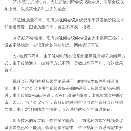
(2)系统可扩展性弱。无法扩展到IP会议视频系统、高清会议视
频系统，以及其他多种业务的融合。
(3)图像质量不高。现有的
视频会议系统
受限于其发展阶段技术
和渠道资源，图像质量不高，画面不真实、模糊。
(4)系统不够稳定。现有的
视频会议终端
设备大多采用工控机，
设备不够稳定，会议系统软件功能差，网络管理不便。
(5) 嘴唇不同步。由于视频电话会议系统采用视音频分离组网方
式，由于传输通道、编解码方式不同，导致口音不同步，会议效果
较差。
视频会议系统的视音频网络是基于当时的技术条件和频道资
源。由于当时会议使用的视频设备是编解码器，音频质量较差;同
时，由于传输2Mbit/s信道，没有自动保护路由，出现故障会中断会
议。因此，为了会议安全，音频仍然使用企业自建的音频会议视频
网络。由于对迂回路线的保护，会议系统的安全性得以保证。
随着技术的发展和工作质量的提高，目前这种方式的视频会议
系统显然已经不能满足铁路运输的需要，企业视频会议系统需要升