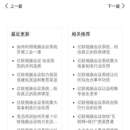
上一篇
下一篇
最近更新
相关推荐
如何利用视频会议系统
亿联视频会议系统，给
开展三会一课
你真正的双师课堂
亿联视频会议 知名医
亿联视频会议系统重大
院的共同选择
装备制造行业应用
亿联视频会议助力基层
亿联视频会议系统让社
党建拓宽远程教育渠道
区综合办事半功倍
亿联视频会议系统，给
亿联视频会议让远程教
你真正的双师课堂
学发生变革
亿联视频会议系统重大
亿联视频会议系统在医
装备制造行业应用
疗行业的应用
党员培训如何开展？亿
亿联视频会议加快“互
联视频会议助力党员远
联网+医疗”资源贯通
程培训