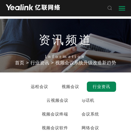

资讯频道
Information
首页
>
行业资讯
>
视频会议系统升级改造新趋势
远程会议
视频会议
行业资讯
云视频会议
ip话机
视频会议终端
会议系统
视频会议软件
网络会议