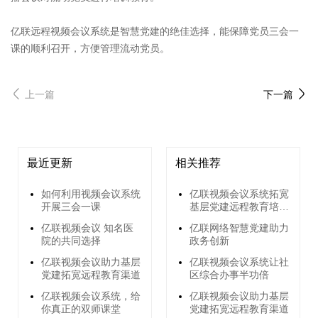
亿联远程视频会议系统是智慧党建的绝佳选择，能保障党员三会一
课的顺利召开，方便管理流动党员。
上一篇
下一篇
最近更新
相关推荐
如何利用视频会议系统
亿联视频会议系统拓宽
开展三会一课
基层党建远程教育培训
渠道
亿联视频会议 知名医
亿联网络智慧党建助力
院的共同选择
政务创新
亿联视频会议助力基层
亿联视频会议系统让社
党建拓宽远程教育渠道
区综合办事半功倍
亿联视频会议系统，给
亿联视频会议助力基层
你真正的双师课堂
党建拓宽远程教育渠道