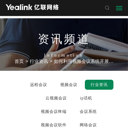

资讯频道
Information
首页
>
行业资讯
>
如何利用视频会议系统开展三会一课
远程会议
视频会议
行业资讯
云视频会议
ip话机
视频会议终端
会议系统
视频会议软件
网络会议