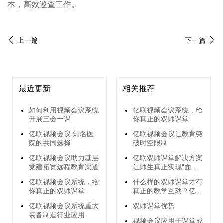
本，高效巡查工作。
上一篇
下一篇
最近更新
相关推荐
如何利用视频会议系统
亿联视频会议系统，给
开展三会一课
你真正的双师课堂
亿联视频会议 知名医
亿联视频会议让教育突
院的共同选择
破时空限制
亿联视频会议助力基层
亿联双师课堂解决方案
党建拓宽远程教育渠道
让师生真正实现“面对
面教学”
亿联视频会议系统，给
什么样的双师课堂才有
你真正的双师课堂
真正的教学互动？亿联
双师课堂给你答案！
亿联视频会议系统重大
双师课堂优势
装备制造行业应用
视频会议应用于课堂成