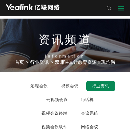

资讯频道
Information
首页
>
行业资讯
>
双师课堂让教育资源实现均衡
远程会议
视频会议
行业资讯
云视频会议
ip话机
视频会议终端
会议系统
视频会议软件
网络会议