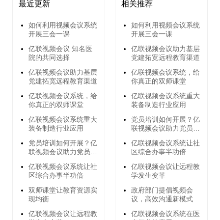
最近更新
相关推荐
如何利用视频会议系统
如何利用视频会议系统
开展三会一课
开展三会一课
亿联视频会议 知名医
亿联视频会议助力基层
院的共同选择
党建拓宽远程教育渠道
亿联视频会议助力基层
亿联视频会议系统，给
党建拓宽远程教育渠道
你真正的双师课堂
亿联视频会议系统，给
亿联视频会议系统重大
你真正的双师课堂
装备制造行业应用
亿联视频会议系统重大
党员培训如何开展？亿
装备制造行业应用
联视频会议助力党员远
程培训
党员培训如何开展？亿
亿联视频会议系统让社
联视频会议助力党员远
区综合办事半功倍
程培训
亿联视频会议系统让社
亿联视频会议让远程教
区综合办事半功倍
学发生变革
双师课堂让教育资源实
政府部门提倡视频会
现均衡
议，高效沟通新模式
亿联视频会议让远程教
亿联视频会议系统在医