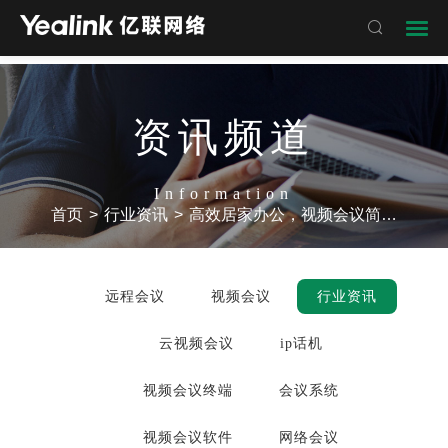

资讯频道
Information
首页
>
行业资讯
>
高效居家办公，视频会议简单4步完成
远程会议
视频会议
行业资讯
云视频会议
ip话机
视频会议终端
会议系统
视频会议软件
网络会议