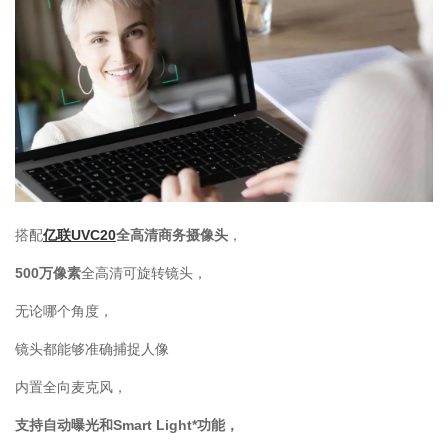
搭配
亿联UVC20
全高清商务摄像头
，
500万像素
全高清可旋转镜头，
无论哪个角度，
镜头都能够准确捕捉人像
内置全向麦克风，
支持自动曝光和Smart Light*功能，