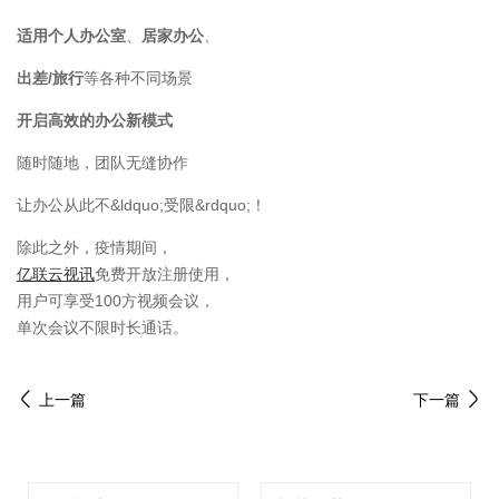
适用个人办公室
、
居家办公
、
出差/旅行
等各种不同场景
开启高效的办公新模式
随时随地，团队无缝协作
让办公从此不&ldquo;受限&rdquo;！
除此之外，疫情期间，
亿联云视讯
免费开放注册使用，
用户可享受100方视频会议，
单次会议不限时长通话。
上一篇
下一篇