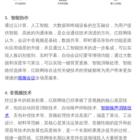
3. 智能协作
通过云计算、人工智能、大数据和终端设备的交互融合，为用户提
供智能、高效的沟通体验，是企业通信技术演进的方向。亿联网络
认为，会议中音视频是基础，数据共享、即时通讯等协作功能是面
向应用场景的升级；并且通过人工智能技术的进一步集成，可以实
现人脸识别签到、实时字幕、自动会议纪要等增强功能；通过大数
据和深度学习算法，可以实现一键背景更换、智能消噪处理、智能
路径选择等，亿联网络在这些关键技术的突破都将为用户带来更加
便捷的
视频会议
全场景服务。
4. 音视频技术
经过多年的研发积累，亿联网络已经掌握了音视频的核心底层技
术，包括自动回音消除技术、自动噪声抑制技术、
智能噪声消除技
术
、丢包补偿技术等。音频处理技术涉及面广，涵盖了算法、工业
设计、材料等范畴，其核心是算法运算处理。音频性能的提升和处
理器等技术的发展也高度相关，是一个长期积累逐步提升的过程，
很难一蹴而就。亿联网络长期以来坚持在该领域投入大量研发资