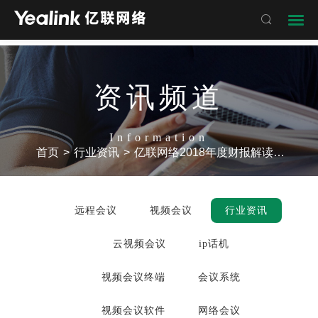

资讯频道
Information
首页
>
行业资讯
>
亿联网络2018年度财报解读之VCS视频会议业务关键技术及核心优势
远程会议
视频会议
行业资讯
云视频会议
ip话机
视频会议终端
会议系统
视频会议软件
网络会议