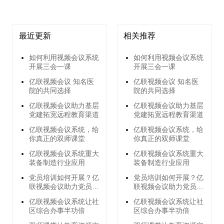
最近更新
相关推荐
如何利用视频会议系统
如何利用视频会议系统
开展三会一课
开展三会一课
亿联视频会议 知名医
亿联视频会议 知名医
院的共同选择
院的共同选择
亿联视频会议助力基层
亿联视频会议助力基层
党建拓宽远程教育渠道
党建拓宽远程教育渠道
亿联视频会议系统，给
亿联视频会议系统，给
你真正的双师课堂
你真正的双师课堂
亿联视频会议系统重大
亿联视频会议系统重大
装备制造行业应用
装备制造行业应用
党员培训如何开展？亿
党员培训如何开展？亿
联视频会议助力党员远
联视频会议助力党员远
程培训
程培训
亿联视频会议系统让社
亿联视频会议系统让社
区综合办事半功倍
区综合办事半功倍