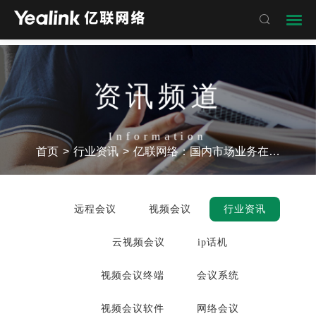

资讯频道
Information
首页
>
行业资讯
>
亿联网络：国内市场业务在持续稳步推进中
远程会议
视频会议
行业资讯
云视频会议
ip话机
视频会议终端
会议系统
视频会议软件
网络会议