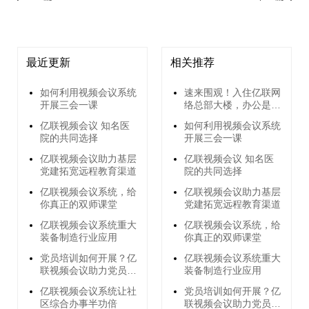
最近更新
相关推荐
如何利用视频会议系统
速来围观！入住亿联网
开展三会一课
络总部大楼，办公是怎
么样的体验？
亿联视频会议 知名医
如何利用视频会议系统
院的共同选择
开展三会一课
亿联视频会议助力基层
亿联视频会议 知名医
党建拓宽远程教育渠道
院的共同选择
亿联视频会议系统，给
亿联视频会议助力基层
你真正的双师课堂
党建拓宽远程教育渠道
亿联视频会议系统重大
亿联视频会议系统，给
装备制造行业应用
你真正的双师课堂
党员培训如何开展？亿
亿联视频会议系统重大
联视频会议助力党员远
装备制造行业应用
程培训
亿联视频会议系统让社
党员培训如何开展？亿
区综合办事半功倍
联视频会议助力党员远