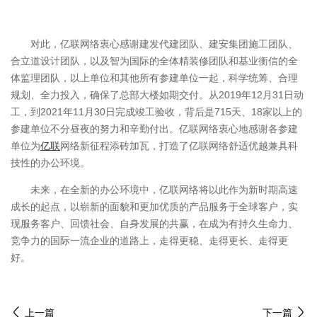
对此，亿联网络衷心感谢建发代建团队、建安集团施工团队、
合立道设计团队，以及智为国际的全体精装修团队和基业衡信的全
体监理团队，以上单位和其他所有参建单位一起，科学统筹、合理
规划、全力投入，确保了总部大楼如期交付。从2019年12月31日动
工，到2021年11月30日完成竣工验收，背后是715天、18家以上的
参建单位不分昼夜的努力和辛勤付出。亿联网络衷心地感谢各参建
单位为
亿联
网络新征程添砖加瓦，打造了亿联网络舒适优越兼具科
技性的办公环境。
未来，在全新的办公环境中，亿联网络将以此作为新时期高速
成长的起点，以崭新的面貌和更加优质的产品服务于全球客户，实
现服务客户、回馈社会、自身发展的共赢，在成为有持久生命力、
竞争力的国际一流企业的道路上，走得更稳、走得更长、走得更
好。
上一篇
下一篇