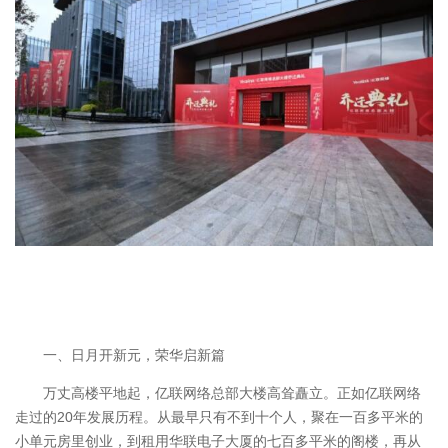
一、日月开新元，荣华启新篇
万丈高楼平地起，亿联网络总部大楼高耸矗立。正如亿联网络
走过的20年发展历程。从最早只有不到十个人，聚在一百多平米的
小单元房里创业，到租用华联电子大厦的七百多平米的阁楼，再从