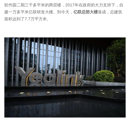
软件园二期三千多平米的两层楼，2017年在政府的大力支持下，自
建一万多平米亿联研发大楼。到今天，
亿联总部大楼
落成，总建筑
面积达到了7.7万平方米。