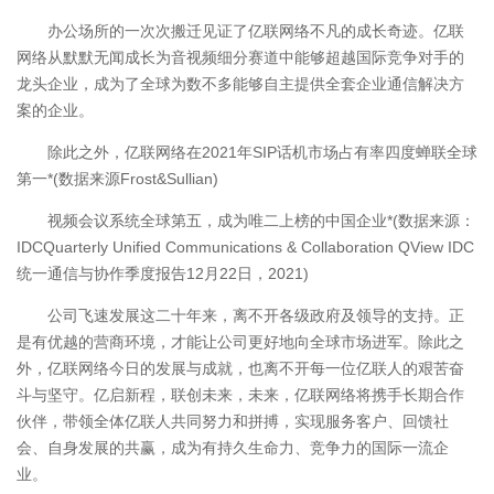
办公场所的一次次搬迁见证了亿联网络不凡的成长奇迹。亿联
网络从默默无闻成长为音视频细分赛道中能够超越国际竞争对手的
龙头企业，成为了全球为数不多能够自主提供全套企业通信解决方
案的企业。
除此之外，亿联网络在2021年SIP话机市场占有率四度蝉联全球
第一*(数据来源Frost&Sullian)
视频会议系统全球第五，成为唯二上榜的中国企业*(数据来源：
IDCQuarterly Unified Communications & Collaboration QView IDC
统一通信与协作季度报告12月22日，2021)
公司飞速发展这二十年来，离不开各级政府及领导的支持。正
是有优越的营商环境，才能让公司更好地向全球市场进军。除此之
外，亿联网络今日的发展与成就，也离不开每一位亿联人的艰苦奋
斗与坚守。亿启新程，联创未来，未来，亿联网络将携手长期合作
伙伴，带领全体亿联人共同努力和拼搏，实现服务客户、回馈社
会、自身发展的共赢，成为有持久生命力、竞争力的国际一流企
业。