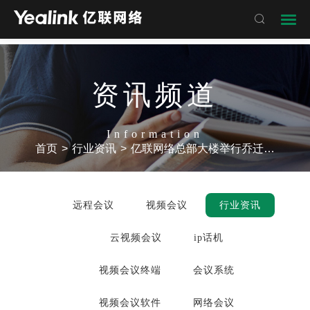

资讯频道
Information
首页
>
行业资讯
>
亿联网络总部大楼举行乔迁仪式|亿联网络新办公大楼
远程会议
视频会议
行业资讯
云视频会议
ip话机
视频会议终端
会议系统
视频会议软件
网络会议