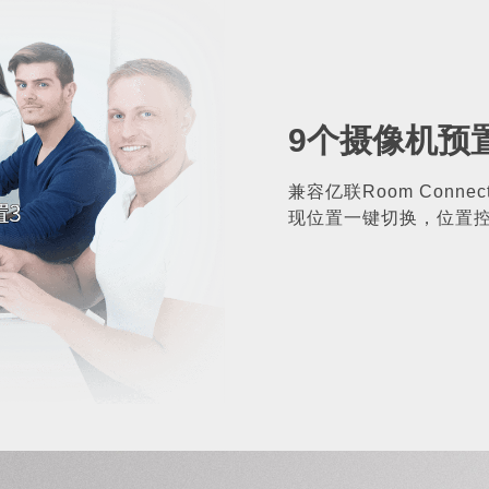
9个摄像机预
兼容亿联Room Con
现位置一键切换，位置