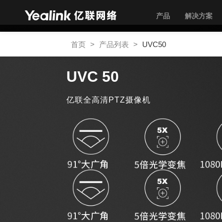
产品
解决方案
首页
>
产品列表
>
UVC50
UVC 50
亿联全高清PTZ摄像机