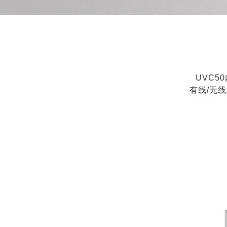
UVC5
有线/无