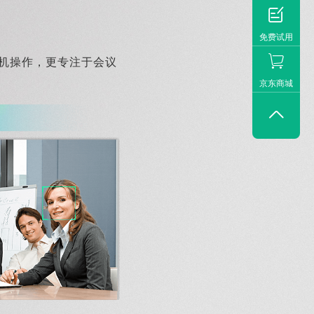

免费试用
机操作，更专注于会议
京东商城
