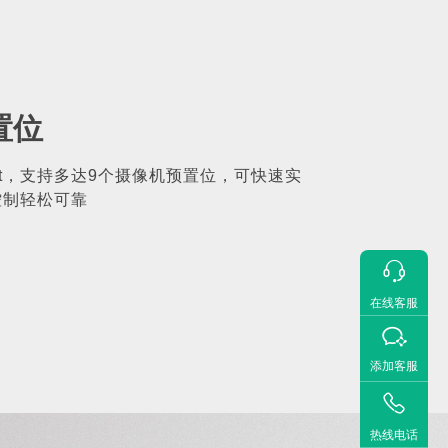
置位
nect，支持多达9个摄像机预置位，可快速实
控制轻松可靠

在线客服

添加客服

热线电话