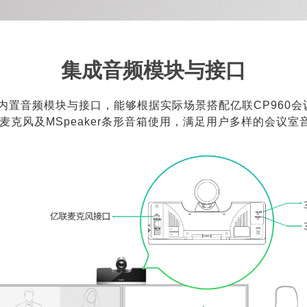
集成音频模块与接口
0内置音频模块与接口，能够根据实际场景搭配亿联CP960
线麦克风及MSpeaker条形音箱使用，满足用户多样的会议室