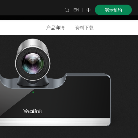

EN
|
中
演示预约
产品详情
资料下载