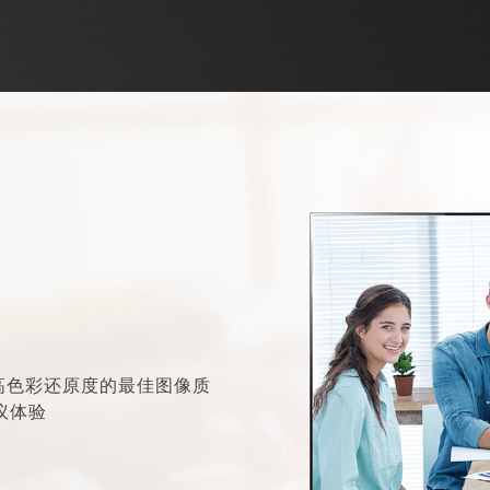
供高色彩还原度的最佳图像质
议体验