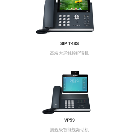
SIP T48S
高端大屏触控IP话机
VP59
旗舰级智能视频话机