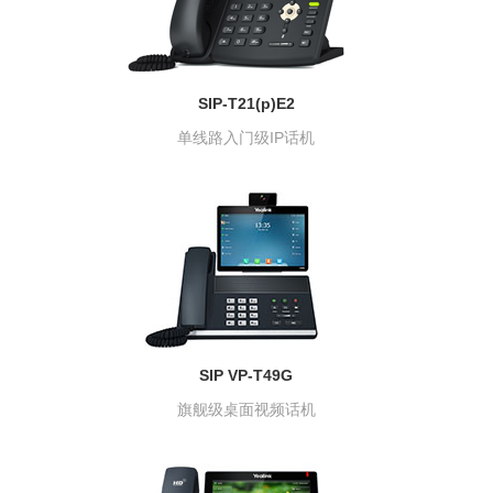
SIP-T21(p)E2
单线路入门级IP话机
SIP VP-T49G
旗舰级桌面视频话机