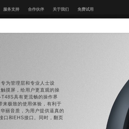
服务支持
合作伙伴
关于我们
免费试用
机，专为管理层和专业人士设
大触摸屏，给用户更直观的操
P-T48S具有更流畅的操作界
带来极致的使用体验，有利于
的华丽音质，为用户提供逼真的
接口和EHS接口。同时，翻页