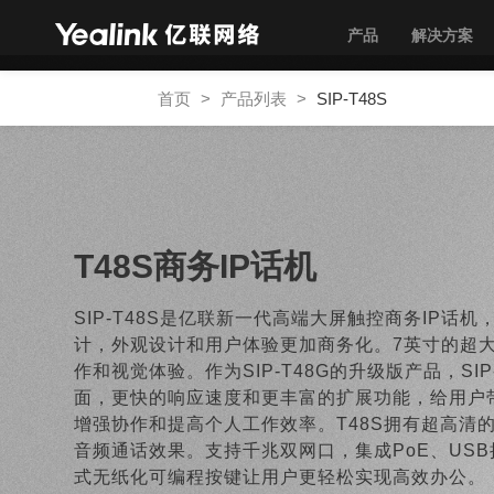
产品
解决方案
首页
>
产品列表
>
SIP-T48S
T48S商务IP话机
SIP-T48S是亿联新一代高端大屏触控商务IP话
计，外观设计和用户体验更加商务化。7英寸的超
作和视觉体验。作为SIP-T48G的升级版产品，SI
面，更快的响应速度和更丰富的扩展功能，给用户
增强协作和提高个人工作效率。T48S拥有超高清
音频通话效果。支持千兆双网口，集成PoE、USB
式无纸化可编程按键让用户更轻松实现高效办公。