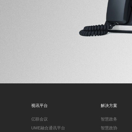
视讯平台
解决方案
亿联会议
智慧政务
UME融合通讯平台
智慧政协