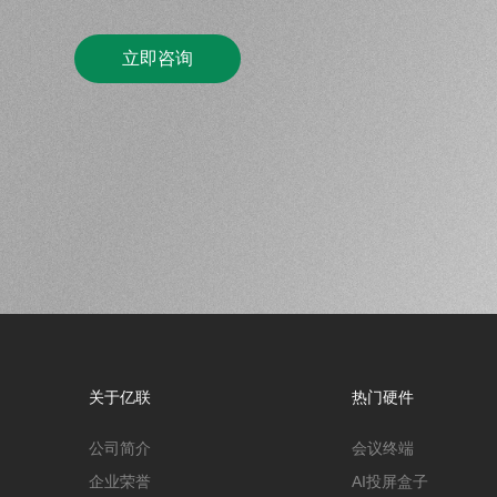
立即咨询
关于亿联
热门硬件
公司简介
会议终端
企业荣誉
AI投屏盒子