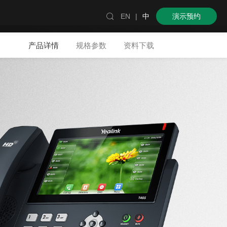

EN
|
中
演示预约
产品详情
规格参数
资料下载