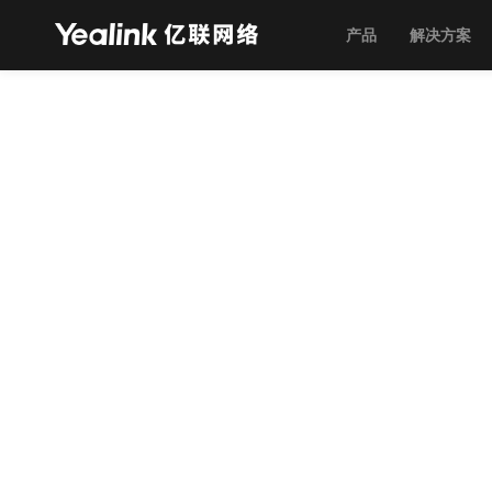
产品
解决方案
标签: "zoom
首页
>
新闻中心