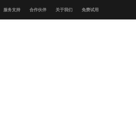
服务支持
合作伙伴
关于我们
免费试用
视频会议方案"