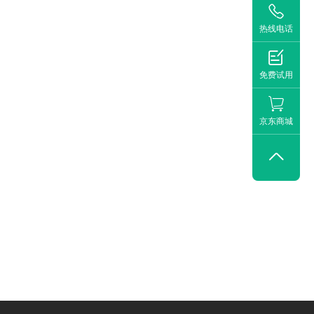

热线电话

免费试用
京东商城
