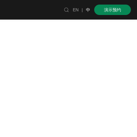

EN
|
中
演示预约