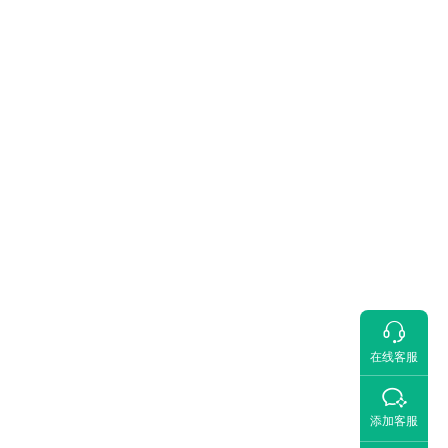

在线客服

添加客服