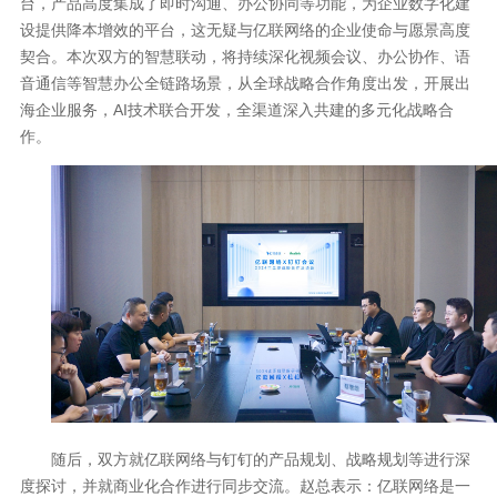
台，产品高度集成了即时沟通、办公协同等功能，为企业数字化建
设提供降本增效的平台，这无疑与亿联网络的企业使命与愿景高度
契合。本次双方的智慧联动，将持续深化视频会议、办公协作、语
音通信等智慧办公全链路场景，从全球战略合作角度出发，开展出
海企业服务，AI技术联合开发，全渠道深入共建的多元化战略合
作。
随后，双方就亿联网络与钉钉的产品规划、战略规划等进行深
度探讨，并就商业化合作进行同步交流。赵总表示：亿联网络是一