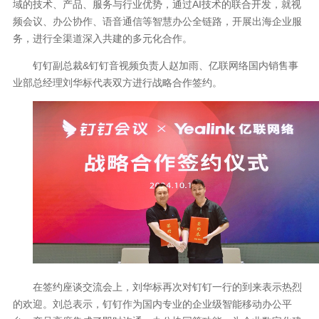
域的技术、产品、服务与行业优势，通过AI技术的联合开发，就视
频会议、办公协作、语音通信等智慧办公全链路，开展出海企业服
务，进行全渠道深入共建的多元化合作。
钉钉副总裁&钉钉音视频负责人赵加雨、亿联网络国内销售事
业部总经理刘华标代表双方进行战略合作签约。
在签约座谈交流会上，刘华标再次对钉钉一行的到来表示热烈
的欢迎。刘总表示，钉钉作为国内专业的企业级智能移动办公平