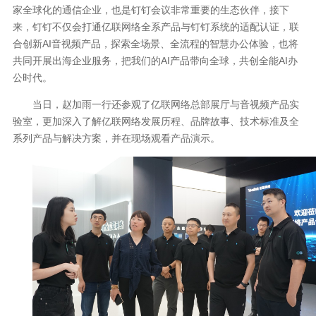
家全球化的通信企业，也是钉钉会议非常重要的生态伙伴，接下
来，钉钉不仅会打通亿联网络全系产品与钉钉系统的适配认证，联
合创新AI音视频产品，探索全场景、全流程的智慧办公体验，也将
共同开展出海企业服务，把我们的AI产品带向全球，共创全能AI办
公时代。
当日，赵加雨一行还参观了亿联网络总部展厅与音视频产品实
验室，更加深入了解亿联网络发展历程、品牌故事、技术标准及全
系列产品与解决方案，并在现场观看产品演示。