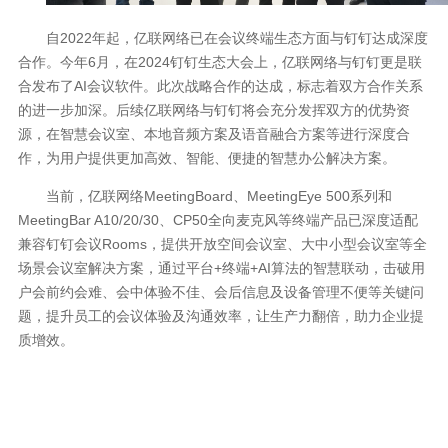
自2022年起，亿联网络已在会议终端生态方面与钉钉达成深度
合作。今年6月，在2024钉钉生态大会上，亿联网络与钉钉更是联
合发布了AI会议软件。此次战略合作的达成，标志着双方合作关系
的进一步加深。后续亿联网络与钉钉将会充分发挥双方的优势资
源，在智慧会议室、本地音频方案及语音融合方案等进行深度合
作，为用户提供更加高效、智能、便捷的智慧办公解决方案。
当前，亿联网络MeetingBoard、MeetingEye 500系列和
MeetingBar A10/20/30、CP50全向麦克风等终端产品已深度适配
兼容钉钉会议Rooms，提供开放空间会议室、大中小型会议室等全
场景会议室解决方案，通过平台+终端+AI算法的智慧联动，击破用
户会前约会难、会中体验不佳、会后信息及设备管理不便等关键问
题，提升员工的会议体验及沟通效率，让生产力翻倍，助力企业提
质增效。