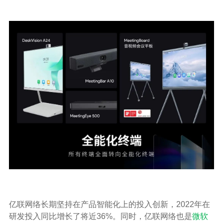
亿联网络长期坚持在产品智能化上的投入创新，2022年在
研发投入同比增长了将近36%。同时，亿联网络也是
微软