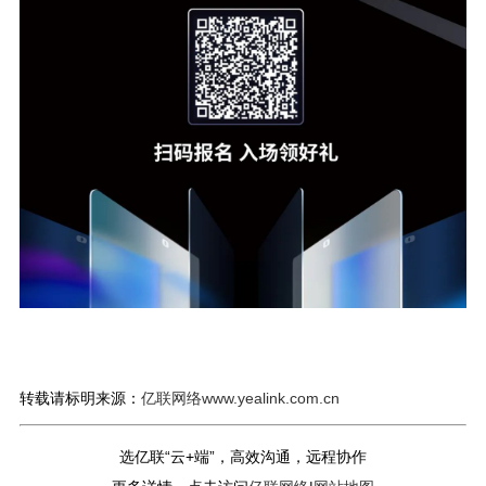
转载请标明来源：
亿联网络www.yealink.com.cn
选亿联“云+端”，高效沟通，远程协作