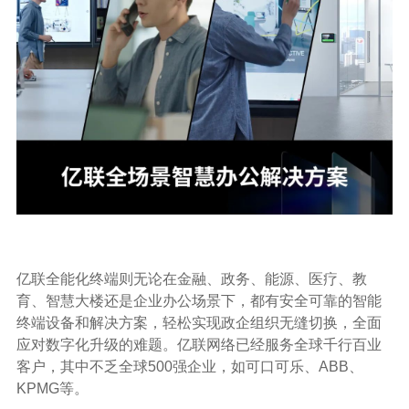
亿联全能化终端则无论在金融、政务、能源、医疗、教
育、智慧大楼还是企业办公场景下，都有安全可靠的智能
终端设备和解决方案，轻松实现政企组织无缝切换，全面
应对数字化升级的难题。亿联网络已经服务全球千行百业
客户，其中不乏全球500强企业，如可口可乐、ABB、
KPMG等。