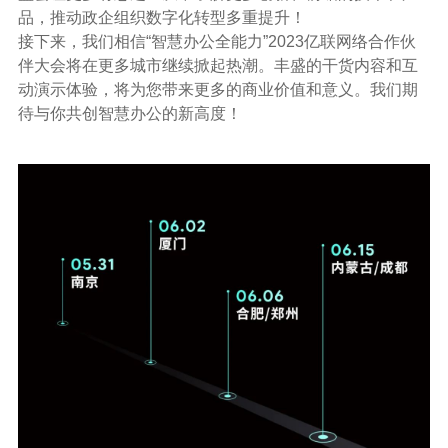
品，推动政企组织数字化转型多重提升！
接下来，我们相信“智慧办公全能力”2023亿联网络合作伙
伴大会将在更多城市继续掀起热潮。丰盛的干货内容和互
动演示体验，将为您带来更多的商业价值和意义。我们期
待与你共创智慧办公的新高度！