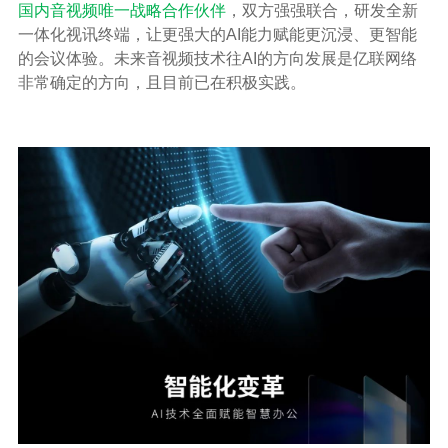
国内音视频唯一战略合作伙伴
，双方强强联合，研发全新
一体化视讯终端，让更强大的AI能力赋能更沉浸、更智能
的会议体验。未来音视频技术往AI的方向发展是亿联网络
非常确定的方向，且目前已在积极实践。