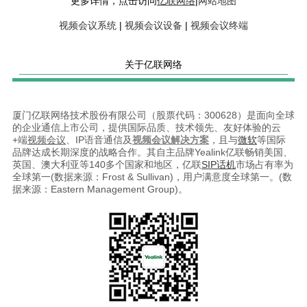
更多详情，点击访问
亿联网络
|
网站地图
视频会议系统
|
视频会议设备
|
视频会议终端
关于亿联网络
厦门亿联网络技术股份有限公司（股票代码：300628）是面向全球
的企业通信上市公司，提供国际品质、技术领先、友好体验的云
+端
视频会议
、IP语音通信及
视频会议解决方案
，且与
微软
等国际
品牌达成长期深度的战略合作。其自主品牌Yealink亿联畅销美国、
英国、澳大利亚等140多个国家和地区，亿联
SIP话机
市场占有率为
全球第一(数据来源：Frost & Sullivan)，用户满意度全球第一。(数
据来源：Eastern Management Group)。