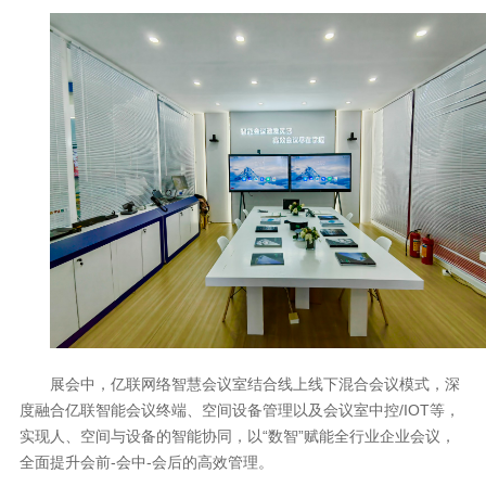
展会中，亿联网络智慧会议室结合线上线下混合会议模式，深
度融合亿联智能会议终端、空间设备管理以及会议室中控/IOT等，
实现人、空间与设备的智能协同，以“数智”赋能全行业企业会议，
全面提升会前-会中-会后的高效管理。