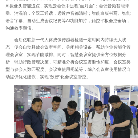
AI摄像头智能追踪，实现云会议中远程“面对面”；会议音频智能降
噪、消混响，全双工通话，远近声音都清晰；智能白板书写、智能
语音字幕、自动生成会议纪要等AI功能加持，触控平板会控全场，
沟通效率翻倍。
会后亿联新一代人体成像传感器检测一定时间内持续无人状
态，便会自动释放会议室空间、关闭相关设备，帮助企业智能化管
理会议室，实现节能减排。同时，智慧会议室提供全方位数据分
析，辅助行政管理决策，可精准分析会议室资源饱和度、会议室类
型与参会人数匹配度、会议室使用规范等，综合会议室使用情况自
动提供优化建议，实现“数智”化会议室管控。