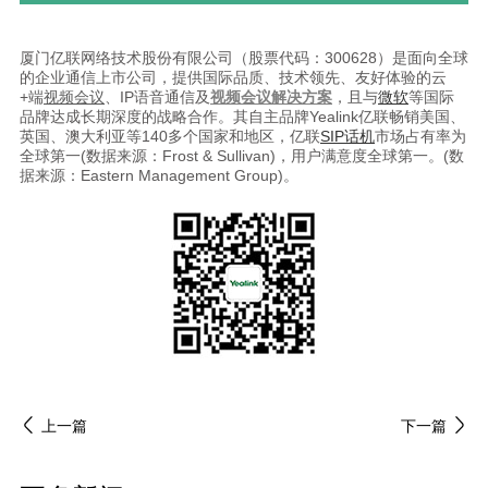
厦门亿联网络技术股份有限公司（股票代码：300628）是面向全球
的企业通信上市公司，提供国际品质、技术领先、友好体验的云
+端
视频会议
、IP语音通信及
视频会议解决方案
，且与
微软
等国际
品牌达成长期深度的战略合作。其自主品牌Yealink亿联畅销美国、
英国、澳大利亚等140多个国家和地区，亿联
SIP话机
市场占有率为
全球第一(数据来源：Frost & Sullivan)，用户满意度全球第一。(数
据来源：Eastern Management Group)。
上一篇
下一篇