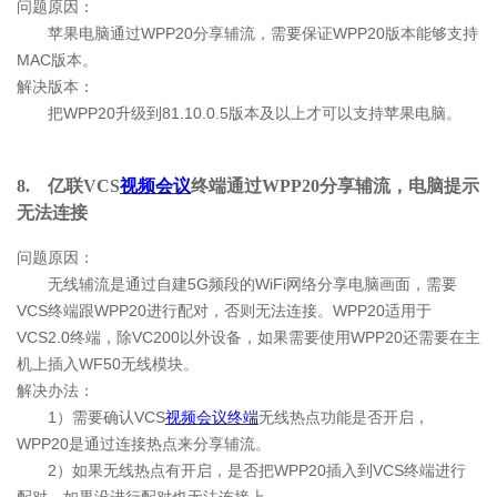
问题原因：
苹果电脑通过WPP20分享辅流，需要保证WPP20版本能够支持
MAC版本。
解决版本：
把WPP20升级到81.10.0.5版本及以上才可以支持苹果电脑。
8. 亿联VCS
视频会议
终端通过WPP20分享辅流，电脑提示
无法连接
问题原因：
无线辅流是通过自建5G频段的WiFi网络分享电脑画面，需要
VCS终端跟WPP20进行配对，否则无法连接。WPP20适用于
VCS2.0终端，除VC200以外设备，如果需要使用WPP20还需要在主
机上插入WF50无线模块。
解决办法：
1）需要确认VCS
视频会议终端
无线热点功能是否开启，
WPP20是通过连接热点来分享辅流。
2）如果无线热点有开启，是否把WPP20插入到VCS终端进行