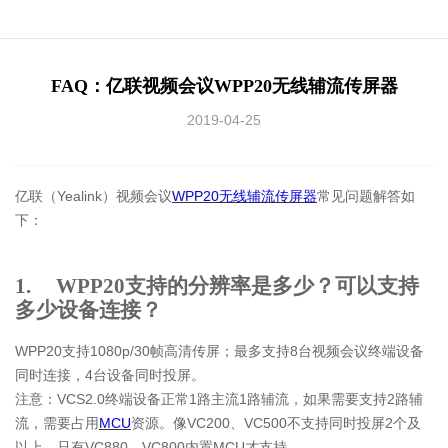
FAQ：亿联视频会议WPP20无线辅流传屏器
2019-04-25
亿联（Yealink）视频会议
WPP20无线辅流传屏器
常见问题解答如
下：
1. WPP20支持的分辨率是多少？可以支持
多少设备连接？
WPP20支持1080p/30帧高清传屏；最多支持8台视频会议终端设备
同时连接，4台设备同时投屏。
注意：VCS2.0终端设备正常1路主流1路辅流，如果需要支持2路辅
流，需要占用
MCU
资源。像VC200、VC500不支持同时投屏2个及
以上，只有VC880、VC800内置MCU才支持。