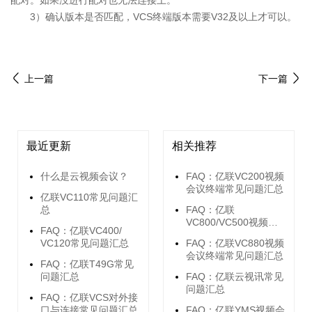
配对。如果没进行配对也无法连接上。
3）确认版本是否匹配，VCS终端版本需要V32及以上才可以。
上一篇
下一篇
最近更新
相关推荐
什么是云视频会议？
FAQ：亿联VC200视频
会议终端常见问题汇总
亿联VC110常见问题汇
总
FAQ：亿联
VC800/VC500视频会
FAQ：亿联VC400/
议终端常见问题汇总
VC120常见问题汇总
FAQ：亿联VC880视频
会议终端常见问题汇总
FAQ：亿联T49G常见
问题汇总
FAQ：亿联云视讯常见
问题汇总
FAQ：亿联VCS对外接
口与连接常见问题汇总
FAQ：亿联YMS视频会