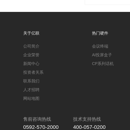
关于亿联
热门硬件
公司简介
会议终端
企业荣誉
AI投屏盒子
新闻中心
CP系列话机
投资者关系
联系我们
人才招聘
网站地图
售前咨询热线
技术支持热线
0592-570-2000
400-057-0200