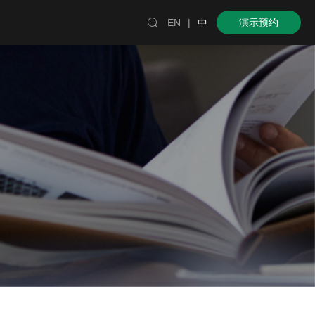

EN
|
中
演示预约