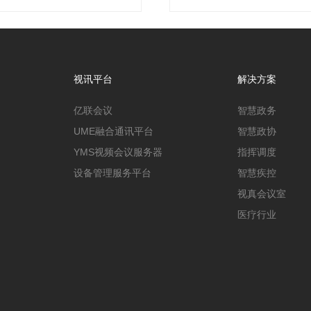
视讯平台
解决方案
亿联会议
智慧政务
UME融合通讯平台
智慧政协
YMS视频会议服务器
指挥调度
设备管理服务平台
智慧疾控
视真会议室
医疗行业