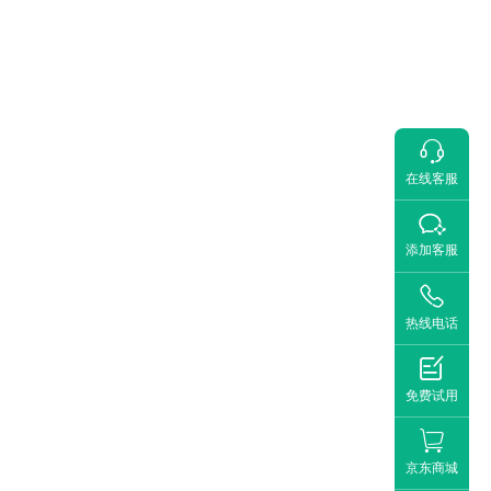

在线客服

添加客服

热线电话

免费试用
京东商城