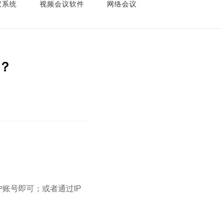
议系统
视频会议软件
网络会议
？
户账号即可；或者通过IP