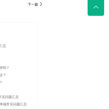
下一篇

汇总
求吗？
议？
？
20常见问题汇总
会议终端常见问题汇总