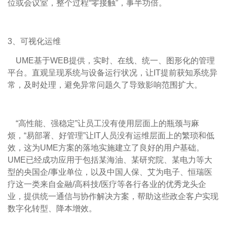
位或会议室，整个过程“零接触”，事半功倍。
3、可视化运维
UME基于WEB提供，实时、在线、统一、图形化的管理
平台。直观呈现系统与设备运行状况，让IT提前获知系统异
常，及时处理，避免异常问题久了导致影响范围扩大。
“高性能、强稳定”让员工没有使用层面上的瓶颈与麻
烦，“易部署、好管理”让IT人员没有运维层面上的繁琐和低
效，这为UME方案的落地实施建立了良好的用户基础。
UME已经成功应用于包括某海油、某研究院、某电力等大
型的央国企/事业单位，以及中国人保、艾为电子、恒瑞医
疗这一类来自金融/高科技/医疗等各行各业的优秀龙头企
业，提供统一通信与协作解决方案，帮助这些政企客户实现
数字化转型、降本增效。