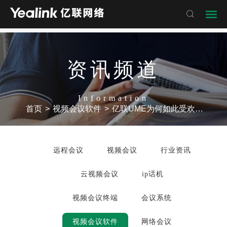

资讯频道
Information
首页
>
视频会议软件
>
亿联UME为何如此受欢迎？
远程会议
视频会议
行业资讯
云视频会议
ip话机
视频会议终端
会议系统
视频会议软件
网络会议