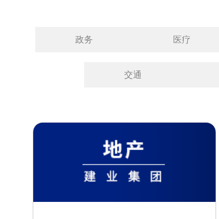
政务
医疗
交通