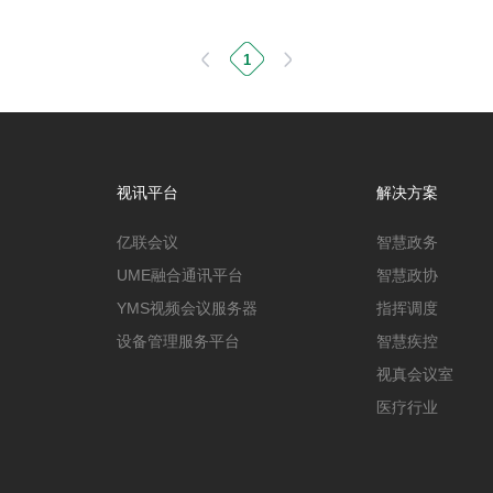
1
视讯平台
解决方案
亿联会议
智慧政务
UME融合通讯平台
智慧政协
YMS视频会议服务器
指挥调度
设备管理服务平台
智慧疾控
视真会议室
医疗行业