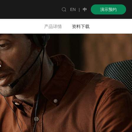

EN
|
中
演示预约
产品详情
资料下载
心