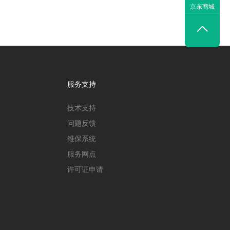
京东商城

服务支持
技术支持
问题反馈
维保系统
服务网点
许可证申请