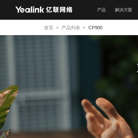
产品
解决方案
首页
>
产品列表
>
CP900