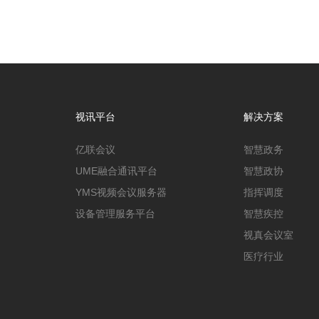
视讯平台
解决方案
亿联会议
智慧政务
UME融合通讯平台
智慧政协
YMS视频会议服务器
指挥调度
设备管理服务平台
智慧疾控
视真会议室
医疗行业