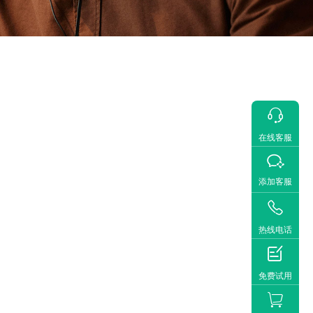

在线客服

添加客服

热线电话

免费试用