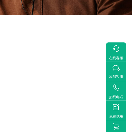

在线客服

添加客服

热线电话

免费试用