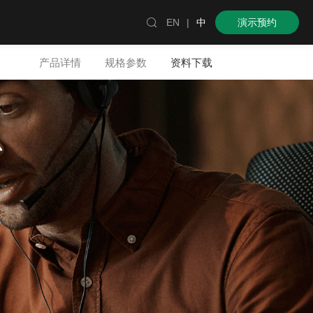

EN
|
中
演示预约
产品详情
规格参数
资料下载
心