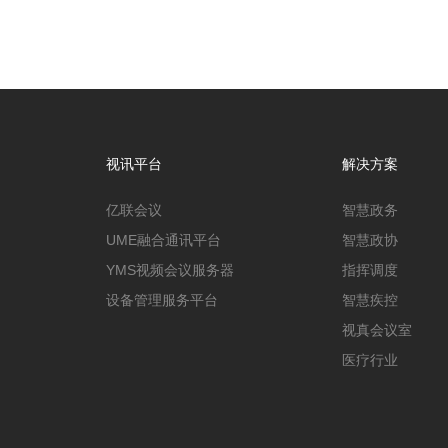
视讯平台
解决方案
亿联会议
智慧政务
UME融合通讯平台
智慧政协
YMS视频会议服务器
指挥调度
设备管理服务平台
智慧疾控
视真会议室
医疗行业