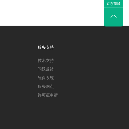
京东商城

服务支持
技术支持
问题反馈
维保系统
服务网点
许可证申请