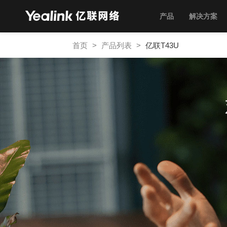
产品
解决方案
首页
>
产品列表
>
亿联T43U