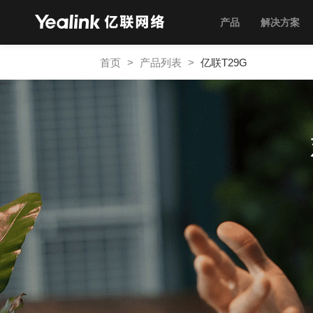
产品
解决方案
首页
>
产品列表
>
亿联T29G