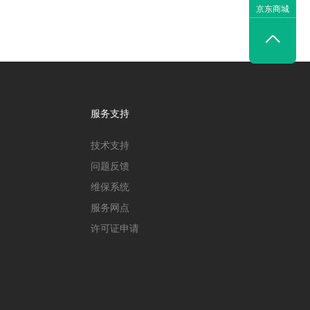
京东商城

服务支持
技术支持
问题反馈
维保系统
服务网点
许可证申请