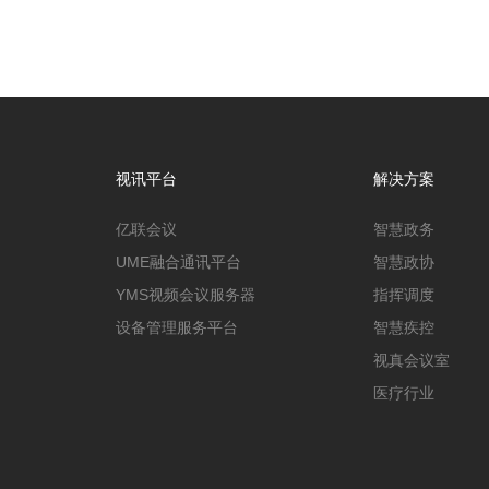
视讯平台
解决方案
亿联会议
智慧政务
UME融合通讯平台
智慧政协
YMS视频会议服务器
指挥调度
设备管理服务平台
智慧疾控
视真会议室
医疗行业