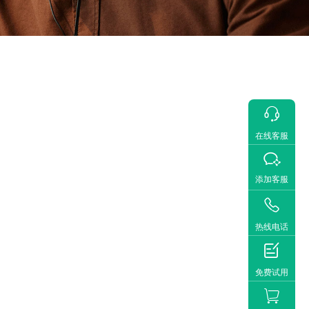

在线客服

添加客服

热线电话

免费试用