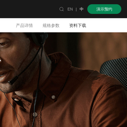

EN
|
中
演示预约
产品详情
规格参数
资料下载
心