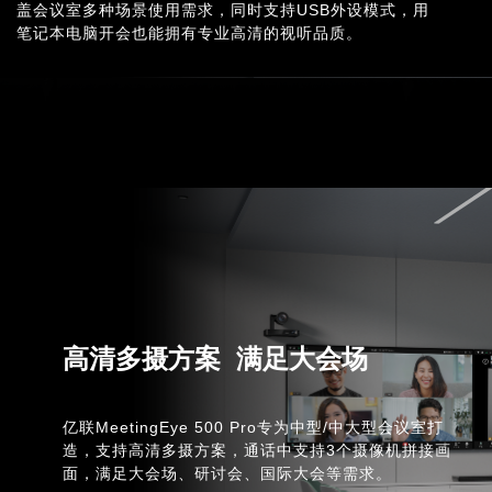
盖会议室多种场景使用需求，同时支持USB外设模式，用
笔记本电脑开会也能拥有专业高清的视听品质。
高清多摄方案 满足大会场
亿联MeetingEye 500 Pro专为中型/中大型会议室打
造，支持高清多摄方案，通话中支持3个摄像机拼接画
面，满足大会场、研讨会、国际大会等需求。