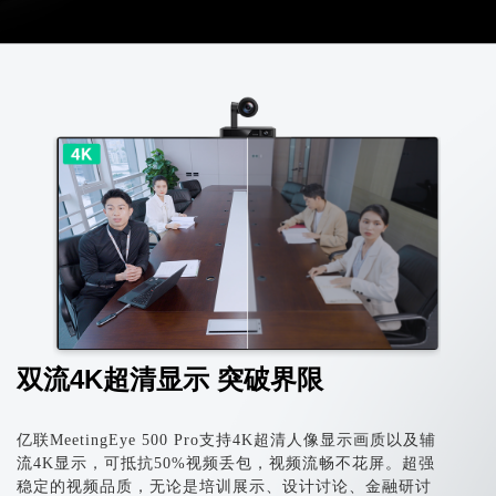
双流4K超清显示 突破界限
亿联MeetingEye 500 Pro支持4K超清人像显示画质以及辅
流4K显示，可抵抗50%视频丢包，视频流畅不花屏。超强
稳定的视频品质，无论是培训展
示
、设计讨论、金融研讨