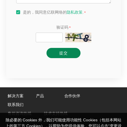
是的，我同意亿联网络的
隐私政策
.
验证码
提交
解决方案
产品
合作伙伴
联系我们
售前咨询热线
技术支持热线
除必要的 Cookies 外，我们可能使用功能性 Cookies（包括本网站
0592-570-2000
400-057-0200
上的第三方 Cookies），以帮助为您提供体验，您可以点击“变更设