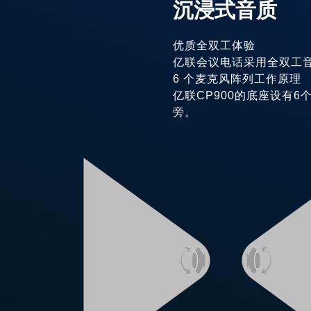
沉浸式音质
优质全双工体验
亿联会议电话采用全双工
6 个麦克风阵列工作原理
亿联CP900的底座设有
旁。