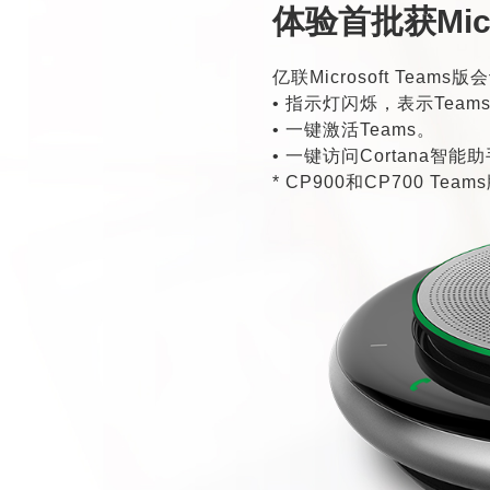
体验首批获Micr
亿联Microsoft Teams
• 指示灯闪烁，表示Te
• 一键激活Teams。
• 一键访问Cortana智能
* CP900和CP700 Te