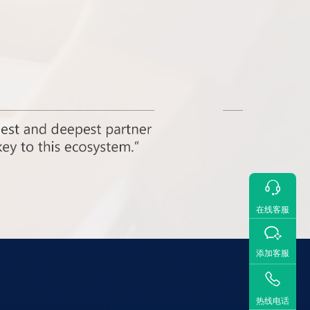

在线客服

添加客服

热线电话