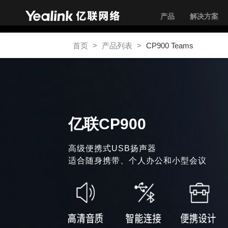
产品
解决方案
首页
>
产品列表
>
CP900 Teams
亿联CP900
高级便携式USB扬声器
适合随身携带、个人办公和小型会议