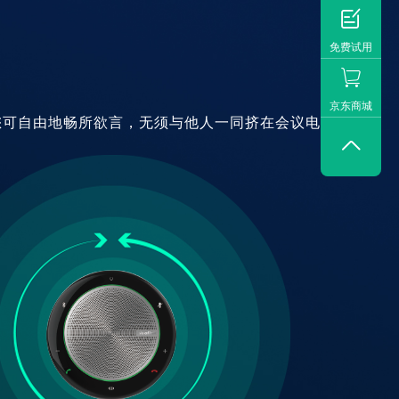

免费试用
京东商城
器，您可自由地畅所欲言，无须与他人一同挤在会议电话
