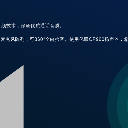
音频技术，保证优质通话音质。
6个麦克风阵列，可360°全向拾音。使用亿联CP900扬声