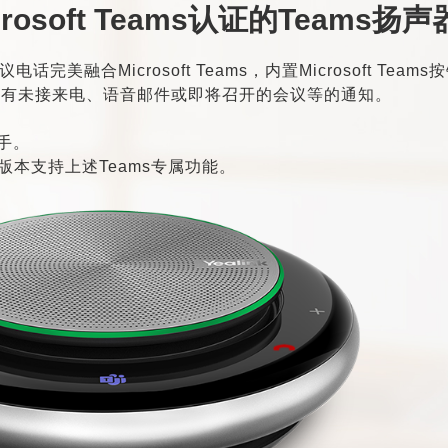
osoft Teams认证的Teams扬声
版会议电话完美融合Microsoft Teams，内置Microsoft Tea
ams有未接来电、语音邮件或即将召开的会议等的通知。
助手。
ams版本支持上述Teams专属功能。