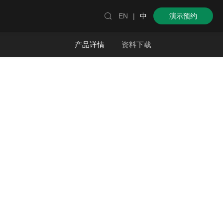

EN
|
中
演示预约
产品详情
资料下载