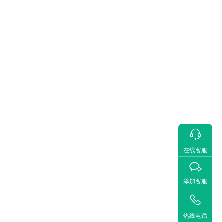

在线客服

添加客服

热线电话