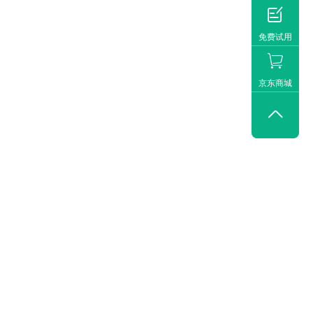

免费试用
京东商城
