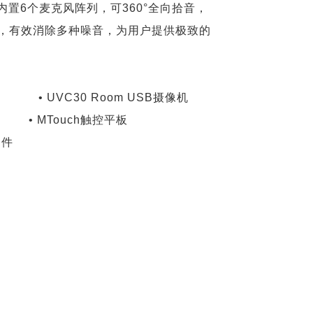
器内置6个麦克风阵列，可360°全向拾音，
，有效消除多种噪音，为用户提供极致的
• UVC30 Room USB摄像机
 • MTouch触控平板
套件