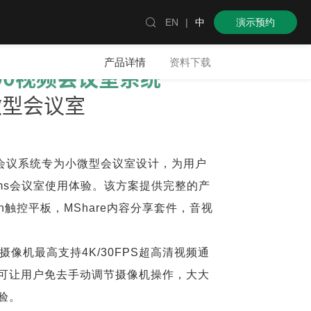

EN
|
中
演示预约
产品详情
资料下载
00视频会议室系统
微型会议室
视频会议系统专为小微型会议室设计，为用户
ams会议室使用体验。该方案提供完整的产
ch触控平板，MShare内容分享套件，音视
。
oom摄像机最高支持4K/30FPS超高清视频通
可让用户免去手动调节摄像机操作，大大
验。