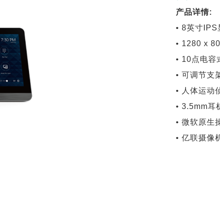
产品详情:
• 8英寸IP
• 1280 x
• 10点电
• 可调节支架
• 人体运
• 3.5mm
• 微软原生
• 亿联摄