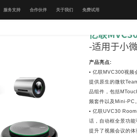
服务支持
合作伙伴
关于我们
免费试用
亿联MVC3
-适用于小
产品亮点:
• 亿联MVC300
提供原生的微软Te
品组件，包括MTou
频套件以及Mini-PC
• 亿联UVC30 R
话，自动框全景功能
提升了视频会议的体