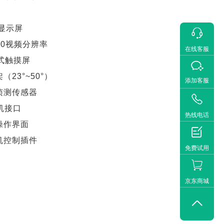
S显示屏

 800视频分辨率
在线客服
容式触摸屏

（23°~50°）
添加客服
动侦测传感器

耳机接口
热线电话
操作界面

像机控制插件
免费试用
京东商城
