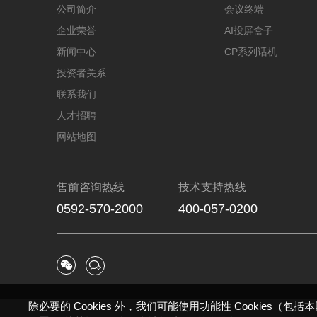
公司简介
会议终端
企业荣誉
AI投屏盒子
新闻中心
CP系列话机
投资者关系
联系我们
人才招聘
网站地图
售前咨询热线
技术支持热线
0592-570-2000
400-057-0200


除必要的 Cookies 外，我们可能使用功能性 Cookies（