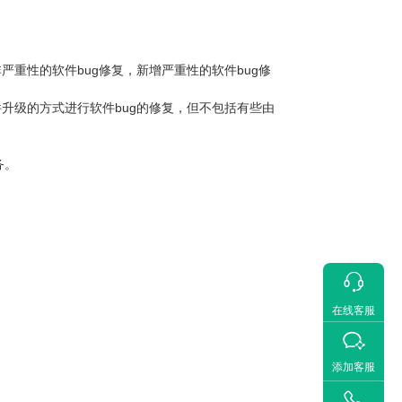
严重性的软件bug修复，新增严重性的软件bug修
升级的方式进行软件bug的修复，但不包括有些由
务。

在线客服

添加客服
