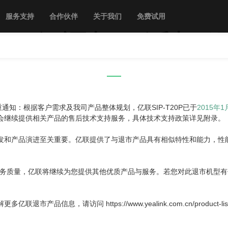
服务支持
合作伙伴
关于我们
免费试用
0P入门级IP话机
——
通知：根据客户需求及我司产品整体规划，亿联SIP-T20P已于
2015
年1
会继续提供相关产品的售后技术支持服务，具体技术支持政策详见附录。
发和产品演进至关重要。亿联提供了与退市产品具有相似特性和能力，性
系与服务质量，亿联将继续为您提供其他优质产品与服务。若您对此退市机
解更多亿联退市产品信息，请访问
https://www.yealink.com.cn/product-lis