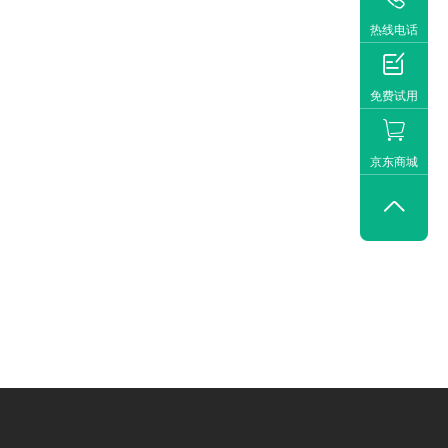
热线电话

免费试用
京东商城
