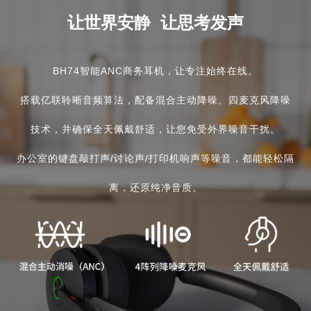
让世界安静 让思考发声
BH74智能ANC商务耳机，让专注始终在线。
搭载亿联聆晰音频算法，配备混合主动降噪、四麦克风降噪
技术，并确保全天佩戴舒适，让您免受外界噪音干扰。
办公室的键盘敲打声/讨论声/打印机响声等噪音，都能轻松隔
离，还原纯净音质。