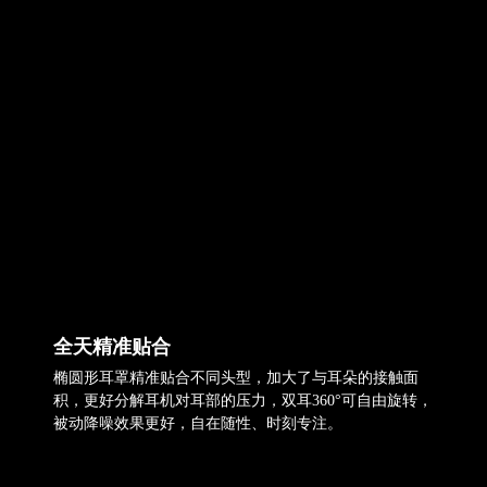
全天精准贴合
椭圆形耳罩精准贴合不同头型，加大了与耳朵的接触面
积，更好分解耳机对耳部的压力，双耳360°可自由旋转，
被动降噪效果更好，自在随性、时刻专注。