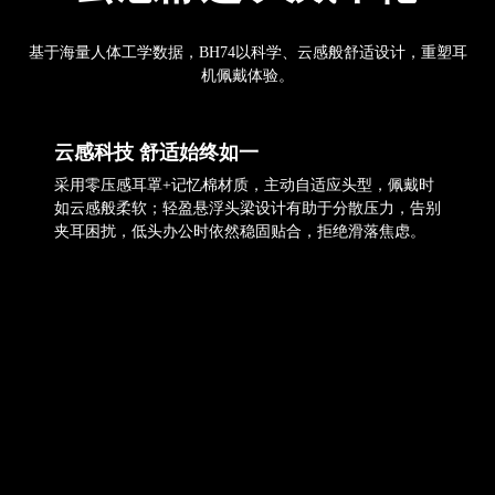
基于海量人体工学数据，BH74以科学、云感般舒适设计，重塑耳
机佩戴体验。
云感科技 舒适始终如一
采用零压感耳罩+记忆棉材质，主动自适应头型，佩戴时
如云感般柔软；轻盈悬浮头梁设计有助于分散压力，告别
夹耳困扰，低头办公时依然稳固贴合，拒绝滑落焦虑。