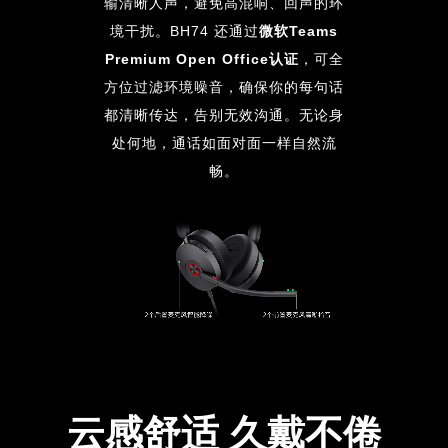
输清晰人声，避免高混响、回声的环
境干扰。
BH74 还通过
微软Teams
Premium Open Office认证
，可全
方位过滤环境噪音，确保你的每句话
都清晰传达，告别无效沟通。无论身
处何地，通话如面对面一样自然流
畅。
云感舒适 久戴不倦