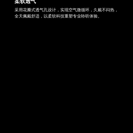
柔软透气
采用花瓣式透气孔设计，实现空气微循环，久戴不闷热，
全天佩戴舒适，以柔软科技重塑专业聆听体验。