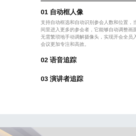
01 自动框人像
支持自动框选和自动识别参会人数和位置，
间里进入更多的参会者，它能够自动调整画
无需繁琐地手动调解摄像头，实现开会全员
会议更加专注和高效。
02 语音追踪
03 演讲者追踪