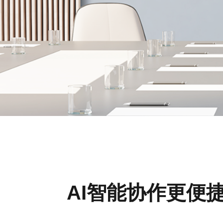
AI智能协作更便