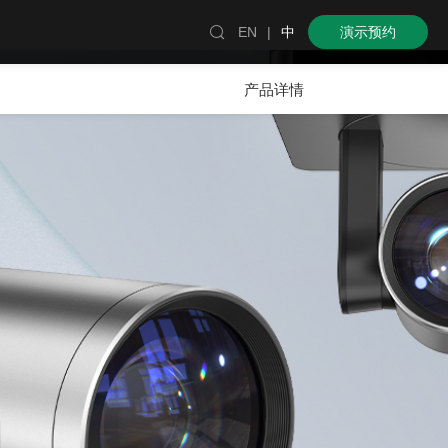

EN
|
中
演示预约
产品详情