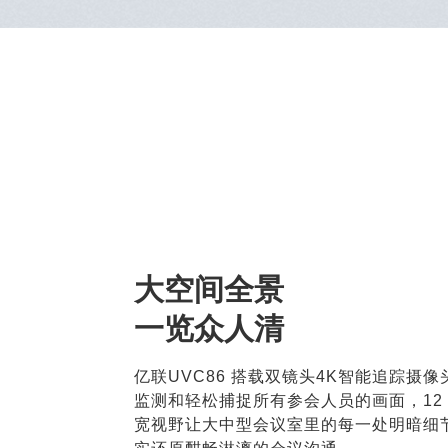
大空间全景
一览众人清
亿联UVC86 搭载双镜头4K智能追踪摄
监测和轻松捕捉所有参会人员的画面，12 倍
宽视野让大中型会议室里的每一处明暗细