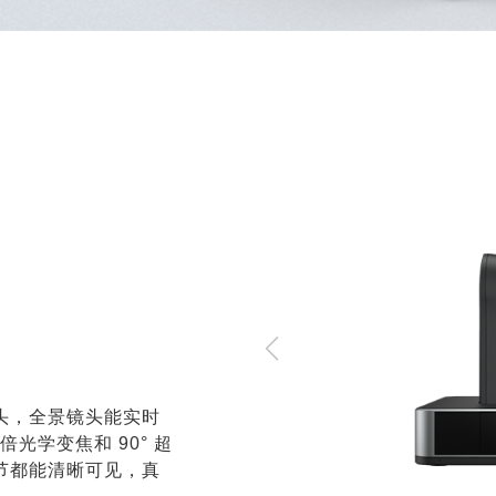
像头，全景镜头能实时
光学变焦和 90° 超
节都能清晰可见，真