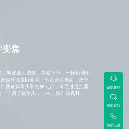
光学变焦
变焦，即使放大图像，察看细节，一样锐利不

暗会议环境也能呈现下出色会议画面，更令
90° 视角摄像头和机械云台，可通过遥控器
在线客服
件轻松上下调节摄像头，带来全新广阔视野。

添加客服

热线电话