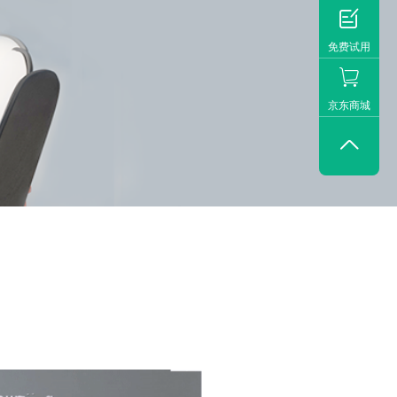

免费试用
京东商城
