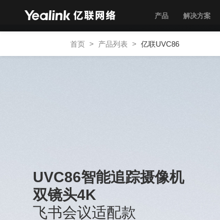
产品
解决方案
首页
>
产品列表
>
亿联UVC86
UVC86智能追踪摄像机
双镜头4K
飞书会议适配款