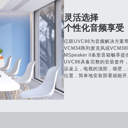
灵活选择
个性化音频享受
亿联UVC86为音频解决方
VCM34阵列麦克风或VCM
MSpeaker II条形音箱
UVC86具备完整的安装套
议桌上，电视的顶部，墙壁，
位置，简单地安装部署就能开