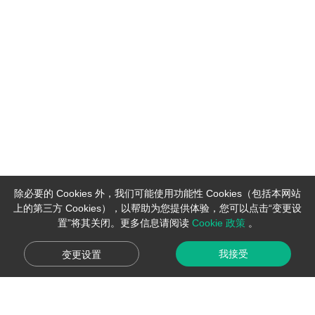
除必要的 Cookies 外，我们可能使用功能性 Cookies（包括本网站
上的第三方 Cookies），以帮助为您提供体验，您可以点击“变更设
置”将其关闭。更多信息请阅读
Cookie 政策
。
我接受
变更设置