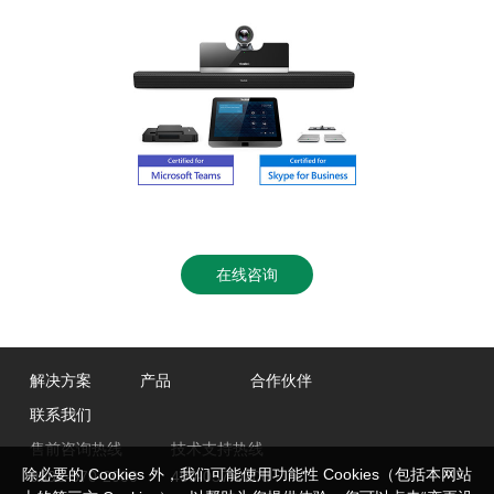
在线咨询
解决方案
产品
合作伙伴
联系我们
售前咨询热线
技术支持热线
除必要的 Cookies 外，我们可能使用功能性 Cookies（包括本网站
0592-570-2000
400-057-0200