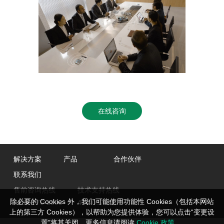
在线咨询
解决方案
产品
合作伙伴
联系我们
售前咨询热线
技术支持热线
除必要的 Cookies 外，我们可能使用功能性 Cookies（包括本网站
0592-570-2000
400-057-0200
上的第三方 Cookies），以帮助为您提供体验，您可以点击“变更设
置”将其关闭。更多信息请阅读
Cookie 政策
。