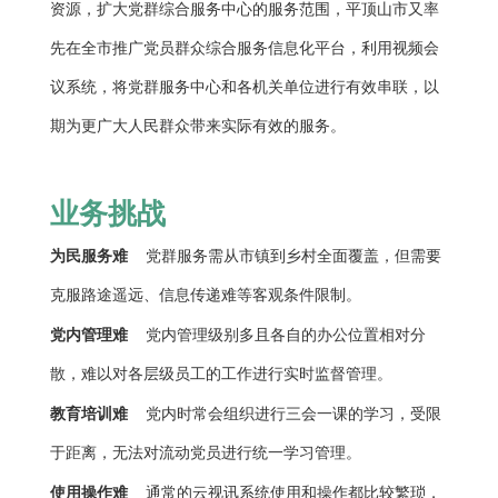
资源，扩大党群综合服务中心的服务范围，平顶山市又率
先在全市推广党员群众综合服务信息化平台，利用
视频会
议系统
，将党群服务中心和各机关单位进行有效串联，以
期为更广大人民群众带来实际有效的服务。
业务挑战
为民服务难
党群服务需从市镇到乡村全面覆盖，但需要
克服路途遥远、信息传递难等客观条件限制。
党内管理难
党内管理级别多且各自的办公位置相对分
散，难以对各层级员工的工作进行实时监督管理。
教育培训难
党内时常会组织进行三会一课的学习，受限
于距离，无法对流动党员进行统一学习管理。
使用操作难
通常的云视讯系统使用和操作都比较繁琐，