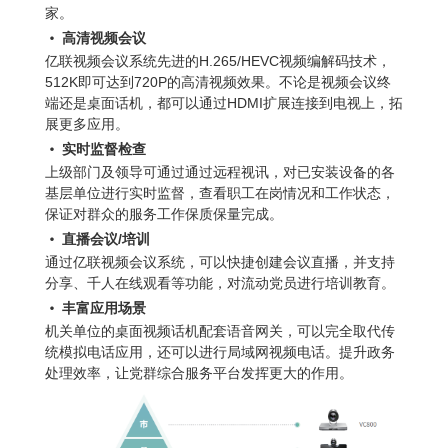
家。
•
高清视频会议
亿联视频会议系统
先进的H.265/HEVC视频编解码技术，
512K即可达到720P的高清视频效果。不论是视频会议终
端还是桌面话机，都可以通过HDMI扩展连接到电视上，拓
展更多应用。
•
实时监督检查
上级部门及领导可通过通过远程视讯，对已安装设备的各
基层单位进行实时监督，查看职工在岗情况和工作状态，
保证对群众的服务工作保质保量完成。
•
直播会议/培训
通过亿联视频会议系统，可以快捷创建会议直播，并支持
分享、千人在线观看等功能，对流动党员进行培训教育。
•
丰富应用场景
机关单位的桌面视频话机配套语音网关，可以完全取代传
统模拟电话应用，还可以进行局域网视频电话。提升政务
处理效率，让党群综合服务平台发挥更大的作用。