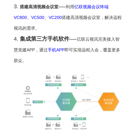
3.
——
搭建高清视频会议室
利用
亿联视频会议终端
VC800
、
VC500
、
VC200
搭建高清视频会议室，解决远程
视讯的需求。
4.
集成第三方手机软件
——
亿联云视讯完美接入智
慧党建APP，通过
手机APP
即可实现远程入会，覆盖更多
群众。