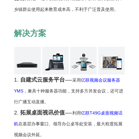
乡镇群众使用起来教育成本高，不利于广泛普及使用。
解决方案
1.
自建式云服务平台
——
采用
亿联视频会议服务器
YMS
，兼具十种服务器功能，支持多方并发会议，还可进
行广播互动直播。
2.
拓展桌面视讯价值
——
利用
亿联T49G桌面视频话
机
在基层办事窗口、领导办公桌等处安装，最大程度拓展
视频会议外延。