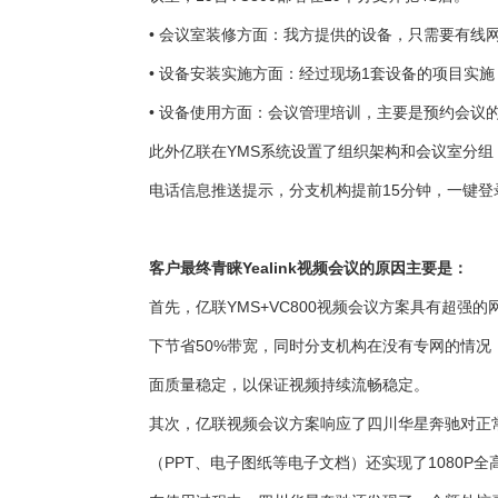
• 会议室装修方面：我方提供的设备，只需要有线
• 设备安装实施方面：经过现场1套设备的项目
• 设备使用方面：会议管理培训，主要是预约会议
此外亿联在YMS系统设置了组织架构和会议室分
电话信息推送提示，分支机构提前15分钟，一键
客户最终青睐Yealink视频会议的原因主要是：
首先，亿联YMS+VC800视频会议方案具有超强的网
下节省50%带宽，同时分支机构在没有专网的情
面质量稳定，以保证视频持续流畅稳定。
其次，亿联视频会议方案响应了四川华星奔驰对正
（PPT、电子图纸等电子文档）还实现了1080P全