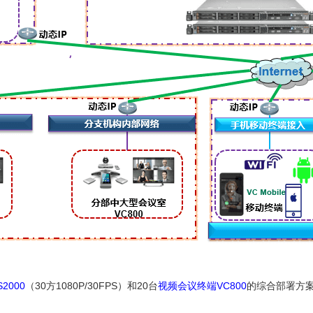
2000
（30方1080P/30FPS）和20台
视频会议终端VC800
的综合部署方案