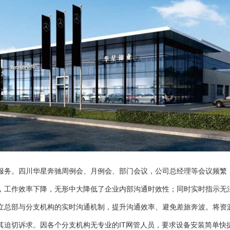
服务。四川华星奔驰周例会、月例会、部门会议，公司总经理等会议频繁
，工作效率下降，无形中大降低了企业内部沟通时效性；同时实时指示无
立总部与分支机构的实时沟通机制，提升沟通效率、避免差旅奔波。将资
其迫切诉求。因各个分支机构无专业的IT网管人员，要求设备安装简单快