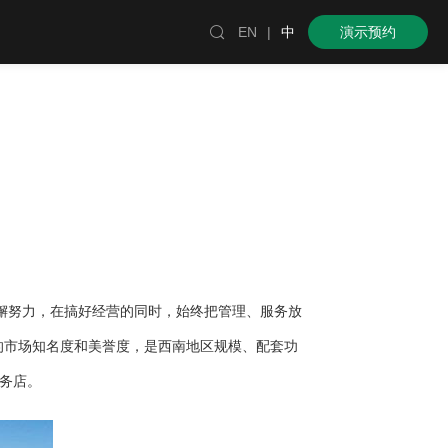

EN
|
中
演示预约
懈努力，在搞好经营的同时，始终把管理、服务放
的市场知名度和美誉度，是西南地区规模、配套功
服务店。