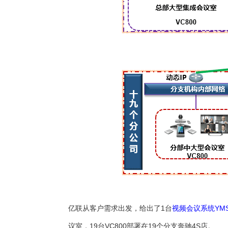
亿联从客户需求出发，给出了1台
视频会议系统YMS
议室，19台VC800部署在19个分支奔驰4S店。