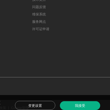
问题反馈
维保系统
服务网点
许可证申请
更
变更设置
我接受
|
政策
Cookie管理