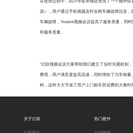
在使用过程中，四川华星奔驰还发现了一个额外惊喜
源），用户通过手机视频及时反映车辆故障信息，
车辆故障，Yealink视频会议提高了服务质量
和服务质量。
“亿联视频会议方案帮助我们建立了实时沟通机制，
费用，用户满意度提高迅速，同时增加了汽车销量。
构，这样大大节省了用户上门购车所花费的大量时间
关于亿联
热门硬件
公司简介
会议终端