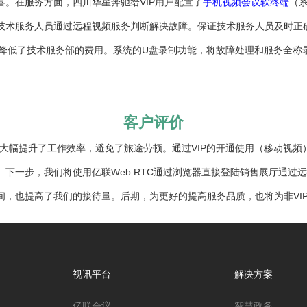
。在服务方面，四川华星奔驰给VIP用户配置了
手机视频会议软终端
（系
技术服务人员通过远程视频服务判断解决故障。保证技术服务人员及时正
，同时降低了技术服务部的费用。系统的U盘录制功能，将故障处理和服务全
客户评价
大幅提升了工作效率，避免了旅途劳顿。通过VIP的开通使用（移动视
下一步，我们将使用亿联Web RTC通过浏览器直接登陆销售展厅通过
，也提高了我们的接待量。后期，为更好的提高服务品质，也将为非VIP客
视讯平台
解决方案
亿联会议
智慧政务