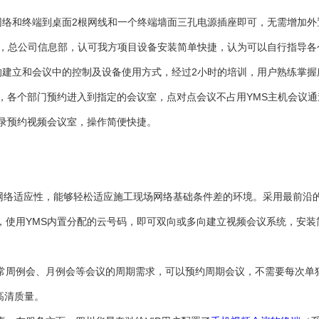
网络和终端到桌面2根网线和一个终端墙面三孔电源插座即可，无需增加外
实施，总公司信息部，认可我方项目设备安装简单快捷，认为可以自行指导
的建立和会议中的控制及设备使用方式，经过2小时的培训，用户熟练掌握
组，各个部门预约进入到指定的会议室，点对点会议不占用YMS主机会议
登录预约视频会议室，操作简便快捷。
络适应性，能够轻松适应施工现场网络基础条件差的环境。采用最前沿的H.246
况，使用YMS内置分配的云号码，即可双向或多向建立视频会议系统，安
常周例会、月例会等会议的周期需求，可以预约周期会议，不需要每次单
高清质量。