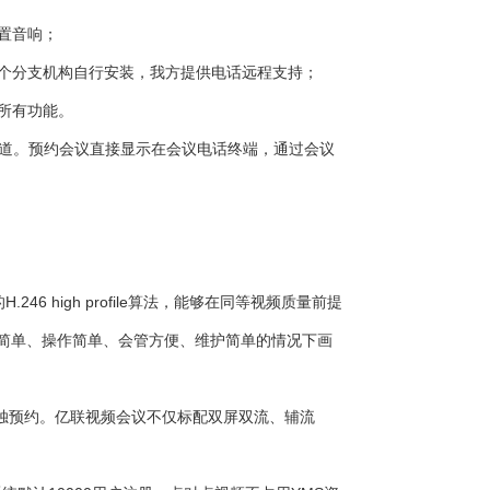
置音响；
各个分支机构自行安装，我方提供电话远程支持；
所有功能。
通道。预约会议直接显示在会议电话终端，通过会议
 high profile算法，能够在同等视频质量前提
装简单、操作简单、会管方便、维护简单的情况下画
独预约。亿联视频会议不仅标配双屏双流、辅流