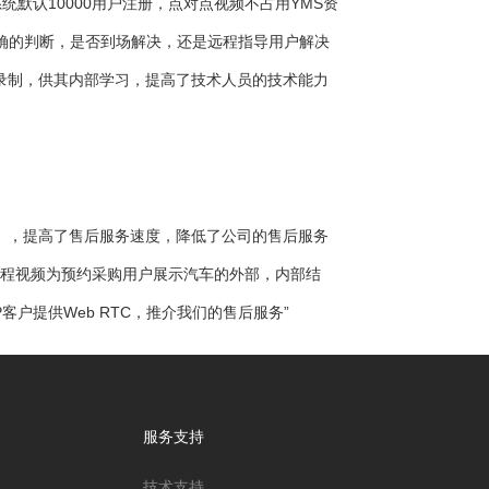
统默认10000用户注册，点对点视频不占用YMS资
确的判断，是否到场解决，还是远程指导用户解决
称录制，供其内部学习，提高了技术人员的技术能力
频），提高了售后服务速度，降低了公司的售后服务
远程视频为预约采购用户展示汽车的外部，内部结
户提供Web RTC，推介我们的售后服务”
服务支持
技术支持