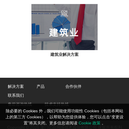
建筑业解决方案
解决方案
产品
合作伙伴
联系我们
售前咨询热线
技术支持热线
除必要的 Cookies 外，我们可能使用功能性 Cookies（包括本网站
0592-570-2000
400-057-0200
上的第三方 Cookies），以帮助为您提供体验，您可以点击“变更设
置”将其关闭。更多信息请阅读
Cookie 政策
。
Copyright © 2026 厦门亿联网络技术股份有限公司 保留所有权利