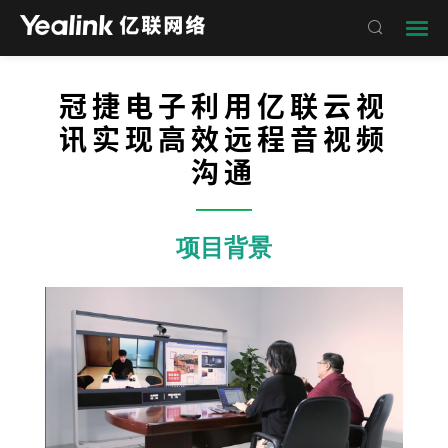

冠捷电子利用亿联云视
讯实现高效远程音视频
沟通
——
项目背景