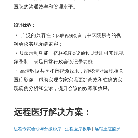
医院的沟通效率和管理水平。
设计优势：
•
广泛的兼容性：
与中医院原有的视
亿联视频会议
频会议实现无缝兼容；
•
U盘录制功能：亿联
通过U盘即可实现视
视频会议
频录制，满足日常行政会议记录功能；
•
高清数据共享和音视频效果，能够清晰展现相关
医疗影像，帮助实现专家实现更加高效和准确的实
现病例分析和会诊，提升会诊的效率和效果。
远程医疗解决方案
：
|
|
远程专家会诊与分级诊疗
远程医疗教学
远程重症监护