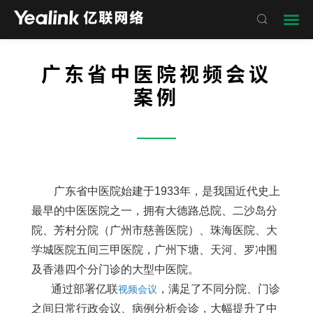

广东省中医院视频会议
案例
——
广东省中医院始建于1933年，是我国近代史上
最早的中医医院之一，拥有大德路总院、二沙岛分
院、芳村分院（广州市慈善医院）、珠海医院、大
学城医院五间三甲医院，广州下塘、天河、罗冲围
及香港四个分门诊的大型中医院。
通过部署亿联
，满足了不同分院、门诊
视频会议
之间日常行政会议、病例分析会诊，大幅提升了中