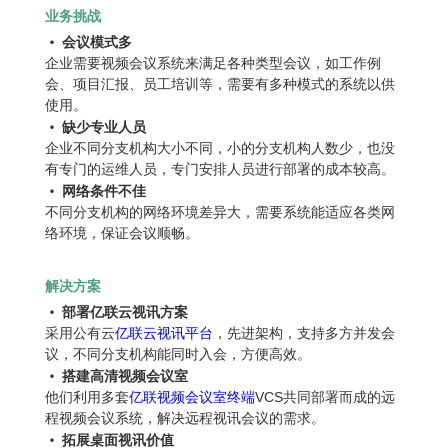
业务挑战
•
会议模式多
企业需要视频会议系统来满足各种类型会议，如工作例
会、项目汇报、员工培训等，需要有多种模式的系统以供
使用。
•
缺少专业人员
企业不同分支机构大小不同，小的分支机构人数少，也没
有专门的运维人员，专门安排人员进行部署的成本较高。
•
网络条件不佳
不同分支机构的网络环境差异大，需要系统能适应各类网
络环境，保证会议顺畅。
解决方案
•
部署亿联云视讯
方案
采用公有云
亿联云视讯平台
，先进架构，支持多方并发会
议，不同分支机构能同时入会，方便高效。
•
搭建高清视频会议室
他们利用多套
亿联视频会议室终端
VCS共同部署而成的远
程视频会议系统，解决远程视讯会议的需求。
•
拓展桌面视讯价值