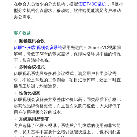
在参会人员较少的分支机构，搭配
亿联T49G话机
，满足小
型分支机构会议需求。移动端、软件端更能满足客户移动
办公需求。
客户收益
•
顺畅视讯会议
亿联“云+端”视频会议系统
采用先进的H.265/HEVC视频编
解码，降低了50%的带宽需求，保障网络环境不佳的情况
下，影音清晰流畅。
•
多种会议模式
亿联视讯系统具备多种会议模式，满足用户各类会议需
求，不论是常规的工作例会、项目汇报评审，还是平时直
播员工培训，均能满足。
•
性价比极高
亿联视频会议解决方案整体性价比高，同类品质下价格比
起其他品牌价格更低，而且首次采购门槛低，大大降低了
用户使用视频会议的成本。
•
系统易用易部署
客户选择了亿联云视讯，系统后台到终端的使用都非常简
单，员工基本不需要什么培训就能快速上手，也不用配备