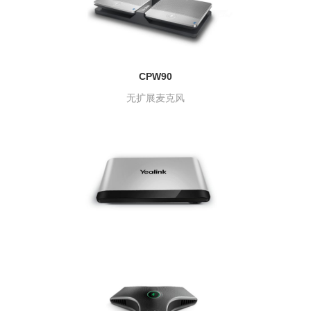
CPW90
无扩展麦克风