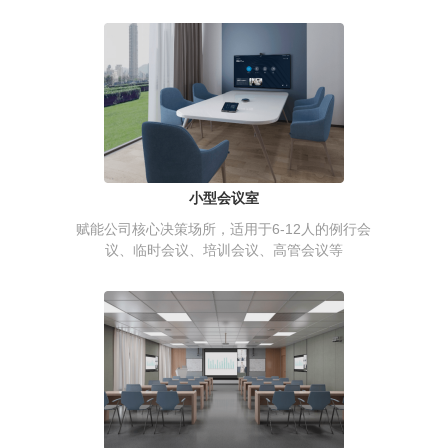
小型会议室
赋能公司核心决策场所，适用于6-12人的例行会
议、临时会议、培训会议、高管会议等