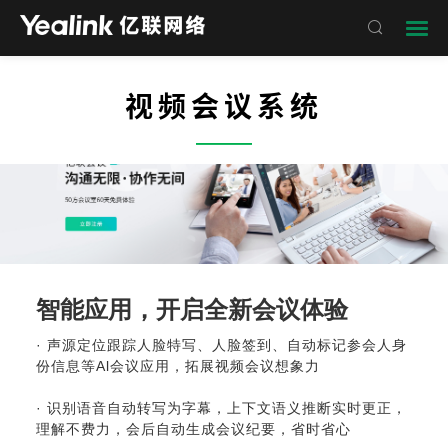

视频会议系统
——
智能应用，开启全新会议体验
· 声源定位跟踪人脸特写、人脸签到、自动标记参会人身
份信息等Al会议应用，拓展
视频会议
想象力
· 识别语音自动转写为字幕，上下文语义推断实时更正，
理解不费力，会后自动生成会议纪要，省时省心