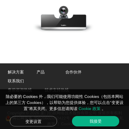
解决方案
产品
合作伙伴
联系我们
售前咨询热线
技术支持热线
除必要的 Cookies 外，我们可能使用功能性 Cookies（包括本网站
0592-570-2000
400-057-0200
上的第三方 Cookies），以帮助为您提供体验，您可以点击“变更设
置”将其关闭。更多信息请阅读
Cookie 政策
。
Copyright © 2026 厦门亿联网络技术股份有限公司 保留所有权利
闽公网安备 35020602002422号
闽ICP备05019651号-2
隐私
我接受
变更设置
|
政策
Cookie管理