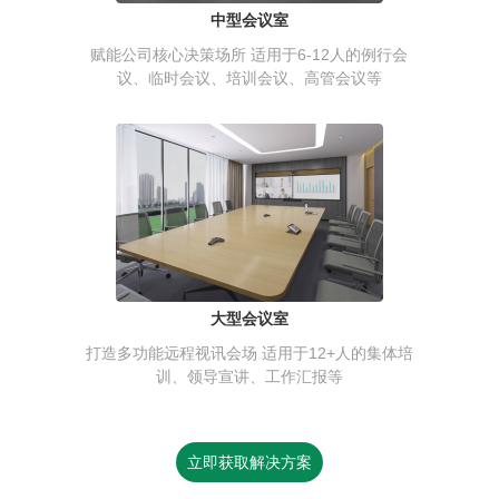
中型会议室
赋能公司核心决策场所 适用于6-12人的例行会
议、临时会议、培训会议、高管会议等
大型会议室
打造多功能远程视讯会场 适用于12+人的集体培
训、领导宣讲、工作汇报等
立即获取解决方案