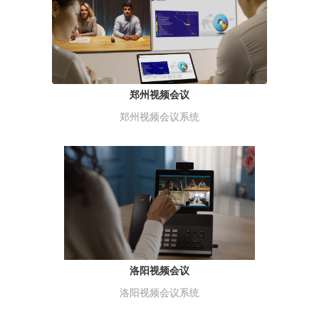
郑州视频会议
郑州视频会议系统
洛阳视频会议
洛阳视频会议系统