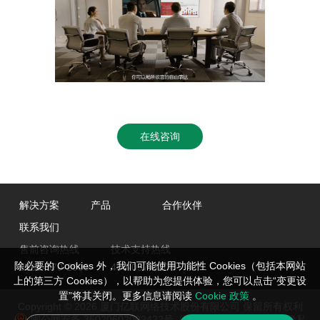
在线咨询
解决方案
产品
合作伙伴
联系我们
售前咨询热线
技术支持热线
除必要的 Cookies 外，我们可能使用功能性 Cookies（包括本网站
0592-570-2000
400-057-0200
上的第三方 Cookies），以帮助为您提供体验，您可以点击“变更设
置”将其关闭。更多信息请阅读
Cookie 政策
。
Copyright © 2026 厦门亿联网络技术股份有限公司 保留所有权利
闽公网安备 35020602002422号
闽ICP备05019651号-2
隐私